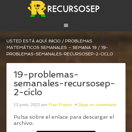
USTED ESTÁ AQUÍ:
INICIO
/
PROBLEMAS
MATEMÁTICOS SEMANALES – SEMANA 19
/
19-
PROBLEMAS-SEMANALES-RECURSOSEP-2-CICLO
19-problemas-
semanales-recursosep-
2-ciclo
13 junio, 2022
por
Fran Franco
Dejar un comentario
Pulsa sobre el enlace para descargar el
archivo: