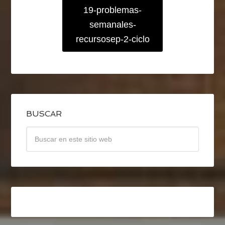
19-problemas-
semanales-
recursosep-2-ciclo
BUSCAR