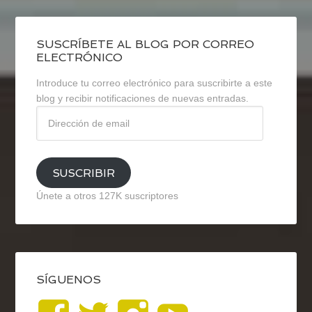
SUSCRÍBETE AL BLOG POR CORREO
ELECTRÓNICO
Introduce tu correo electrónico para suscribirte a este
blog y recibir notificaciones de nuevas entradas.
Dirección
de
email
SUSCRIBIR
Únete a otros 127K suscriptores
SÍGUENOS