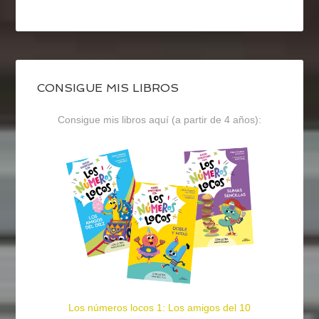
CONSIGUE MIS LIBROS
Consigue mis libros aquí (a partir de 4 años):
Los números locos 1: Los amigos del 10