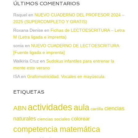
ÚLTIMOS COMENTARIOS
Raquel
en
NUEVO CUADERNO DEL PROFESOR 2024 –
2025 (SUPERCOMPLETO Y GRATIS)
Roxana Denise
en
Fichas de LECTOESCRITURA – Letra
M (Letra ligada e imprenta)
sonia
en
NUEVO CUADERNO DE LECTOESCRITURA
[Fuente ligada e imprenta]
Walkiria Cruz
en
Sudokus infantiles para entrenar la
mente este verano
ISA
en
Grafomotricidad. Vocales en mayúscula
ETIQUETAS
actividades
aula
ABN
ciencias
cartilla
naturales
colorear
ciencias sociales
competencia matemática