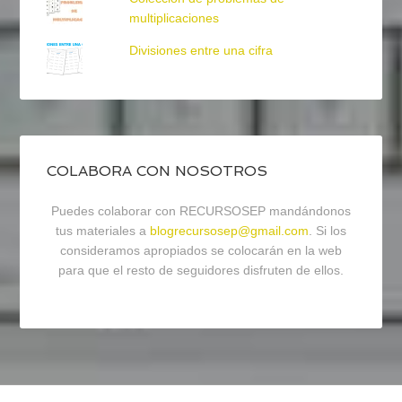
multiplicaciones
Divisiones entre una cifra
COLABORA CON NOSOTROS
Puedes colaborar con RECURSOSEP mandándonos
tus materiales a
blogrecursosep@gmail.com
. Si los
consideramos apropiados se colocarán en la web
para que el resto de seguidores disfruten de ellos.