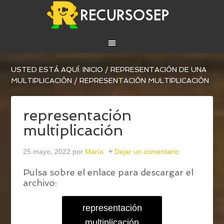
USTED ESTÁ AQUÍ:
INICIO
/
REPRESENTACIÓN DE UNA
MULTIPLICACIÓN
/
REPRESENTACIÓN MULTIPLICACIÓN
representación
multiplicación
25 mayo, 2022
por
María
Dejar un comentario
Pulsa sobre el enlace para descargar el
archivo:
representación
multiplicación