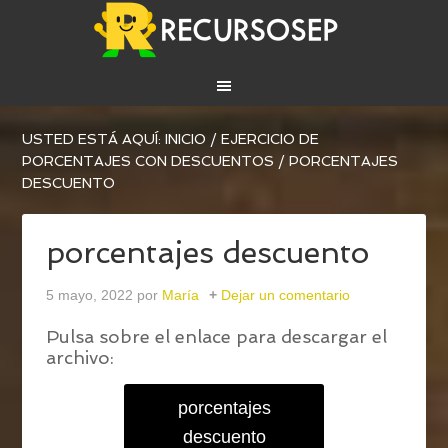
USTED ESTÁ AQUÍ:
INICIO
/
EJERCICIO DE
PORCENTAJES CON DESCUENTOS
/
PORCENTAJES
DESCUENTO
porcentajes descuento
5 mayo, 2022
por
María
Dejar un comentario
Pulsa sobre el enlace para descargar el
archivo:
porcentajes
descuento