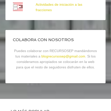
Actividades de iniciación a las
fracciones
COLABORA CON NOSOTROS
Puedes colaborar con RECURSOSEP mandándonos
tus materiales a
blogrecursosep@gmail.com
. Si los
consideramos apropiados se colocarán en la web
para que el resto de seguidores disfruten de ellos.