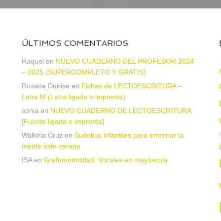
ÚLTIMOS COMENTARIOS
Raquel
en
NUEVO CUADERNO DEL PROFESOR 2024
– 2025 (SUPERCOMPLETO Y GRATIS)
Roxana Denise
en
Fichas de LECTOESCRITURA –
a
Letra M (Letra ligada e imprenta)
sonia
en
NUEVO CUADERNO DE LECTOESCRITURA
[Fuente ligada e imprenta]
Walkiria Cruz
en
Sudokus infantiles para entrenar la
mente este verano
ISA
en
Grafomotricidad. Vocales en mayúscula