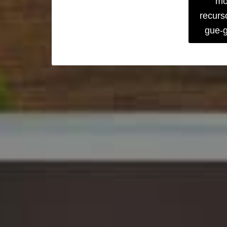
mo
recurs
gue-g