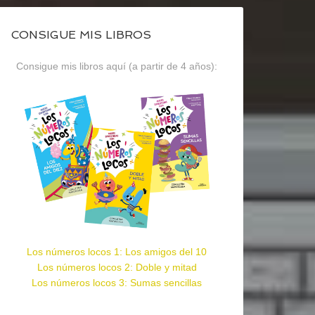
CONSIGUE MIS LIBROS
Consigue mis libros aquí (a partir de 4 años):
Los números locos 1: Los amigos del 10
Los números locos 2: Doble y mitad
Los números locos 3: Sumas sencillas