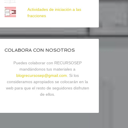
Actividades de iniciación a las
fracciones
COLABORA CON NOSOTROS
Puedes colaborar con RECURSOSEP
mandándonos tus materiales a
blogrecursosep@gmail.com
. Si los
consideramos apropiados se colocarán en la
web para que el resto de seguidores disfruten
de ellos.