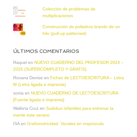
Colección de problemas de
multiplicaciones
Construcción de poliedros tirando de un
hilo (pull-up patterned)
ÚLTIMOS COMENTARIOS
Raquel
en
NUEVO CUADERNO DEL PROFESOR 2024 –
2025 (SUPERCOMPLETO Y GRATIS)
Roxana Denise
en
Fichas de LECTOESCRITURA – Letra
M (Letra ligada e imprenta)
sonia
en
NUEVO CUADERNO DE LECTOESCRITURA
[Fuente ligada e imprenta]
Walkiria Cruz
en
Sudokus infantiles para entrenar la
mente este verano
ISA
en
Grafomotricidad. Vocales en mayúscula