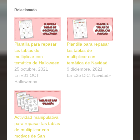
Relacionado
Plantilla para repasar
Plantilla para repasar
las tablas de
las tablas de
multiplicar con
multiplicar con
temática de Halloween
temática de Navidad
25 octubre, 2021
9 diciembre, 2021
En «31 OCT:
En «25 DIC: Navidad»
Halloween»
Actividad manipulativa
para repasar las tablas
de multiplicar con
motivos de San