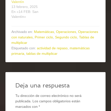
Valentín
13 febrero, 2025
En «14 FEB: San
Valentín»
Archivado en:
Matemáticas
,
Operaciones
,
Operaciones
con naturales
,
Primer ciclo
,
Segundo ciclo
,
Tablas de
multiplicar
Etiquetado con:
actividad de repaso
,
matemáticas
primaria
,
tablas de multiplicar
Deja una respuesta
Tu dirección de correo electrónico no será
publicada.
Los campos obligatorios están
marcados con
*