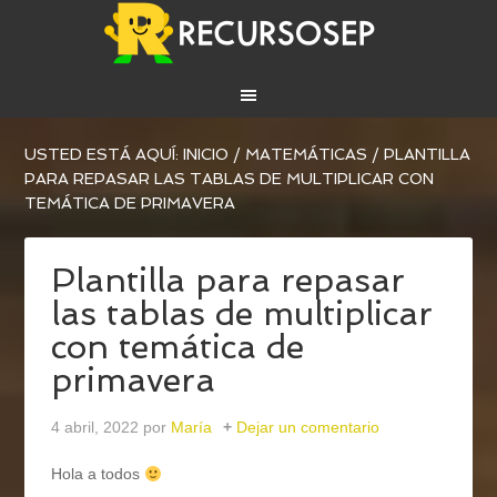
USTED ESTÁ AQUÍ:
INICIO
/
MATEMÁTICAS
/
PLANTILLA
PARA REPASAR LAS TABLAS DE MULTIPLICAR CON
TEMÁTICA DE PRIMAVERA
Plantilla para repasar
las tablas de multiplicar
con temática de
primavera
4 abril, 2022
por
María
Dejar un comentario
Hola a todos