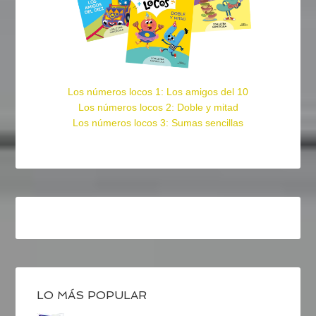
Los números locos 1: Los amigos del 10
Los números locos 2: Doble y mitad
Los números locos 3: Sumas sencillas
LO MÁS POPULAR