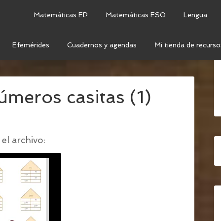
Matemáticas EP
Matemáticas ESO
Lengua
Efemérides
Cuadernos y agendas
Mi tienda de recurso
SCOMPONER NÚMEROS
/
DESCOMPOSICIÓN NÚMEROS
meros casitas (1)
el archivo: