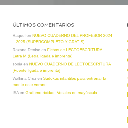
ÚLTIMOS COMENTARIOS
a
Raquel
en
NUEVO CUADERNO DEL PROFESOR 2024
– 2025 (SUPERCOMPLETO Y GRATIS)
Roxana Denise
en
Fichas de LECTOESCRITURA –
Letra M (Letra ligada e imprenta)
sonia
en
NUEVO CUADERNO DE LECTOESCRITURA
[Fuente ligada e imprenta]
Walkiria Cruz
en
Sudokus infantiles para entrenar la
mente este verano
ISA
en
Grafomotricidad. Vocales en mayúscula