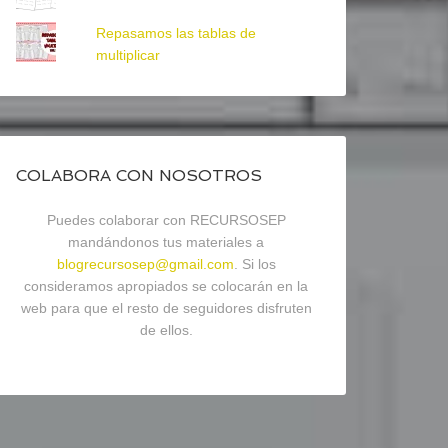
Repasamos las tablas de
multiplicar
COLABORA CON NOSOTROS
Puedes colaborar con RECURSOSEP
mandándonos tus materiales a
blogrecursosep@gmail.com
. Si los
consideramos apropiados se colocarán en la
web para que el resto de seguidores disfruten
de ellos.