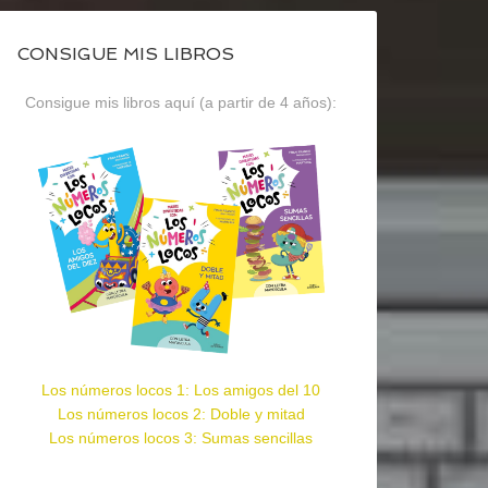
CONSIGUE MIS LIBROS
Consigue mis libros aquí (a partir de 4 años):
Los números locos 1: Los amigos del 10
Los números locos 2: Doble y mitad
Los números locos 3: Sumas sencillas