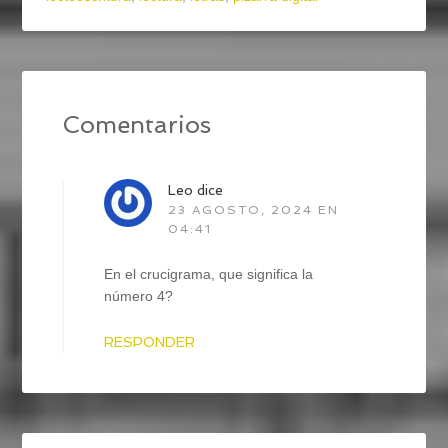
Comentarios
Leo
dice
23 AGOSTO, 2024 EN
04:41
En el crucigrama, que significa la
número 4?
RESPONDER