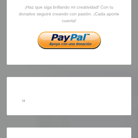
¡Haz que siga brillando mi creatividad! Con tu
en
en
en
donativo seguiré creando con pasión. ¡Cada aporte
cuenta!
Facebook
Twitter
Instagram