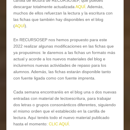
cartilla de lectura de RECURSOSEP, que puedes
descargar totalmente actualizada
AQUÍ
. Además,
muchos de ellos refuerzan la lectura y la escritura con
las fichas que también hay disponibles en el blog
(
AQUÍ
).
En RECURSOSEP nos hemos propuesto para este
2022 realizar algunas modificaciones en las fichas que
ya propusimos: le daremos a las fichas un formato más
actual y acorde a los nuevos materiales del blog e
incluiremos nuevas actividades de repaso para los
alumnos. Además, las fichas estarán disponible tanto
con fuente ligada como con fuente imprenta.
Cada semana encontraréis en el blog una o dos nuevas
entradas con material de lectoescritura, para trabajar
dos letras o grupos consonánticos diferentes, siguiendo
el mismo orden que el establecido en la cartilla de
lectura. Aquí tenéis todo el nuevo material publicado
hasta el momento:
CLIC AQUÍ
.