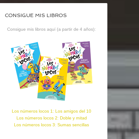
CONSIGUE MIS LIBROS
Consigue mis libros aquí (a partir de 4 años):
Los números locos 1: Los amigos del 10
Los números locos 2: Doble y mitad
Los números locos 3: Sumas sencillas