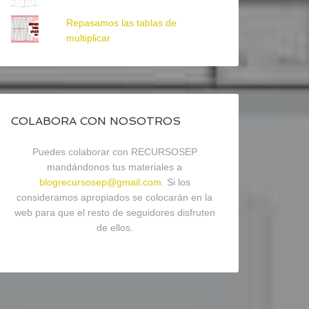
Repasamos las tablas de
multiplicar
COLABORA CON NOSOTROS
Puedes colaborar con RECURSOSEP
mandándonos tus materiales a
blogrecursosep@gmail.com
. Si los
consideramos apropiados se colocarán en la
web para que el resto de seguidores disfruten
de ellos.