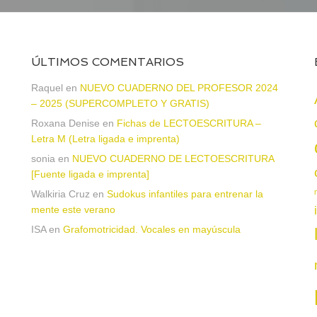
ÚLTIMOS COMENTARIOS
a
Raquel
en
NUEVO CUADERNO DEL PROFESOR 2024
– 2025 (SUPERCOMPLETO Y GRATIS)
Roxana Denise
en
Fichas de LECTOESCRITURA –
Letra M (Letra ligada e imprenta)
sonia
en
NUEVO CUADERNO DE LECTOESCRITURA
[Fuente ligada e imprenta]
Walkiria Cruz
en
Sudokus infantiles para entrenar la
mente este verano
ISA
en
Grafomotricidad. Vocales en mayúscula