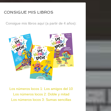
CONSIGUE MIS LIBROS
Consigue mis libros aquí (a partir de 4 años):
Los números locos 1: Los amigos del 10
Los números locos 2: Doble y mitad
Los números locos 3: Sumas sencillas