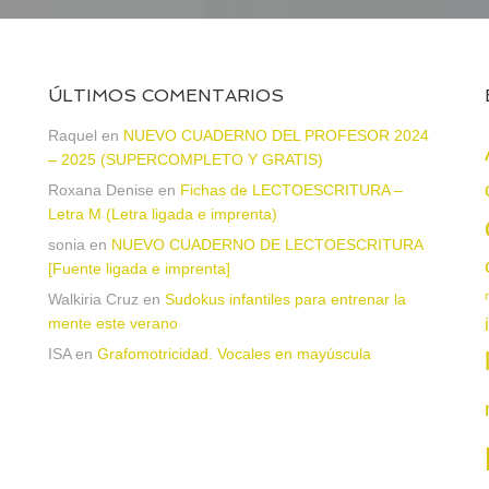
ÚLTIMOS COMENTARIOS
Raquel
en
NUEVO CUADERNO DEL PROFESOR 2024
– 2025 (SUPERCOMPLETO Y GRATIS)
Roxana Denise
en
Fichas de LECTOESCRITURA –
a
Letra M (Letra ligada e imprenta)
sonia
en
NUEVO CUADERNO DE LECTOESCRITURA
[Fuente ligada e imprenta]
Walkiria Cruz
en
Sudokus infantiles para entrenar la
mente este verano
ISA
en
Grafomotricidad. Vocales en mayúscula