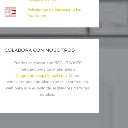
Actividades de iniciación a las
fracciones
COLABORA CON NOSOTROS
Puedes colaborar con RECURSOSEP
mandándonos tus materiales a
blogrecursosep@gmail.com
. Si los
consideramos apropiados se colocarán en la
web para que el resto de seguidores disfruten
de ellos.