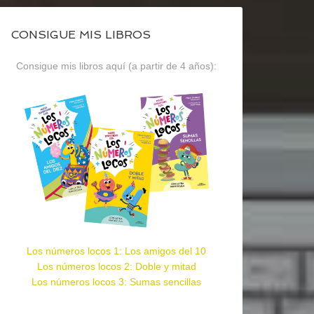
CONSIGUE MIS LIBROS
Consigue mis libros aquí (a partir de 4 años):
Los números locos 1: Los amigos del 10
Los números locos 2: Doble y mitad
Los números locos 3: Sumas sencillas