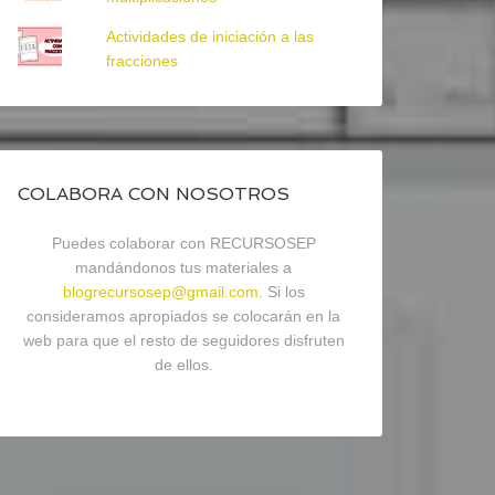
Actividades de iniciación a las
fracciones
COLABORA CON NOSOTROS
Puedes colaborar con RECURSOSEP
mandándonos tus materiales a
blogrecursosep@gmail.com
. Si los
consideramos apropiados se colocarán en la
web para que el resto de seguidores disfruten
de ellos.