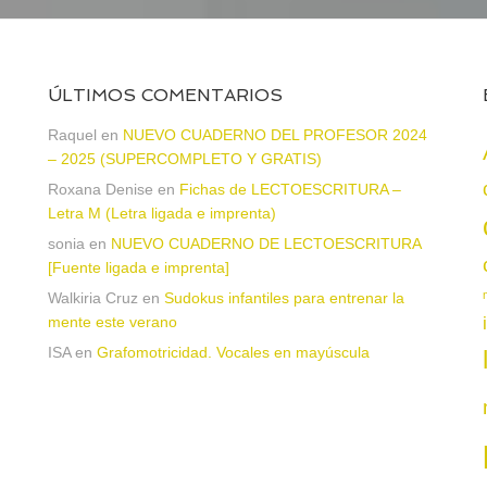
ÚLTIMOS COMENTARIOS
Raquel
en
NUEVO CUADERNO DEL PROFESOR 2024
– 2025 (SUPERCOMPLETO Y GRATIS)
Roxana Denise
en
Fichas de LECTOESCRITURA –
a
Letra M (Letra ligada e imprenta)
sonia
en
NUEVO CUADERNO DE LECTOESCRITURA
[Fuente ligada e imprenta]
Walkiria Cruz
en
Sudokus infantiles para entrenar la
mente este verano
ISA
en
Grafomotricidad. Vocales en mayúscula