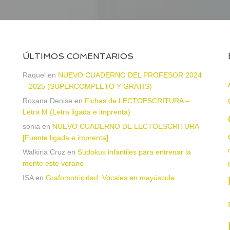
ÚLTIMOS COMENTARIOS
Raquel
en
NUEVO CUADERNO DEL PROFESOR 2024
– 2025 (SUPERCOMPLETO Y GRATIS)
Roxana Denise
en
Fichas de LECTOESCRITURA –
a
Letra M (Letra ligada e imprenta)
sonia
en
NUEVO CUADERNO DE LECTOESCRITURA
[Fuente ligada e imprenta]
Walkiria Cruz
en
Sudokus infantiles para entrenar la
mente este verano
ISA
en
Grafomotricidad. Vocales en mayúscula