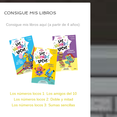
CONSIGUE MIS LIBROS
Consigue mis libros aquí (a partir de 4 años):
Los números locos 1: Los amigos del 10
Los números locos 2: Doble y mitad
Los números locos 3: Sumas sencillas