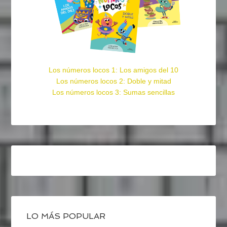
Los números locos 1: Los amigos del 10
Los números locos 2: Doble y mitad
Los números locos 3: Sumas sencillas
LO MÁS POPULAR