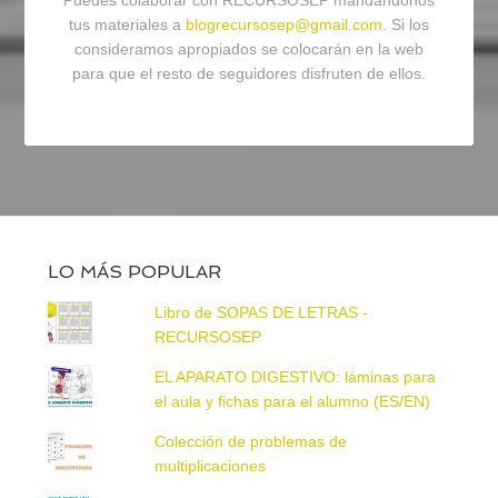
Puedes colaborar con RECURSOSEP mandándonos
tus materiales a
blogrecursosep@gmail.com
. Si los
consideramos apropiados se colocarán en la web
para que el resto de seguidores disfruten de ellos.
LO MÁS POPULAR
Libro de SOPAS DE LETRAS -
RECURSOSEP
EL APARATO DIGESTIVO: láminas para
el aula y fichas para el alumno (ES/EN)
Colección de problemas de
multiplicaciones