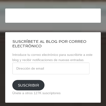
SUSCRÍBETE AL BLOG POR CORREO
ELECTRÓNICO
Introduce tu correo electrónico para suscribirte a este
blog y recibir notificaciones de nuevas entradas.
Dirección
de
email
SUSCRIBIR
Únete a otros 127K suscriptores