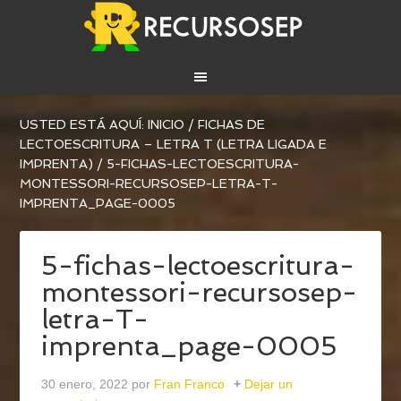
USTED ESTÁ AQUÍ:
INICIO
/
FICHAS DE
LECTOESCRITURA – LETRA T (LETRA LIGADA E
IMPRENTA)
/
5-FICHAS-LECTOESCRITURA-
MONTESSORI-RECURSOSEP-LETRA-T-
IMPRENTA_PAGE-0005
5-fichas-lectoescritura-
montessori-recursosep-
letra-T-
imprenta_page-0005
30 enero, 2022
por
Fran Franco
Dejar un