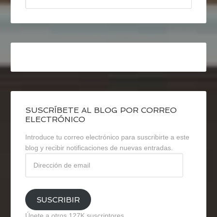
SUSCRÍBETE AL BLOG POR CORREO
ELECTRÓNICO
Introduce tu correo electrónico para suscribirte a este
blog y recibir notificaciones de nuevas entradas.
Dirección
de
email
SUSCRIBIR
Únete a otros 127K suscriptores