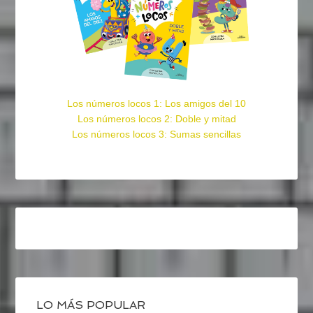
Los números locos 1: Los amigos del 10
Los números locos 2: Doble y mitad
Los números locos 3: Sumas sencillas
LO MÁS POPULAR