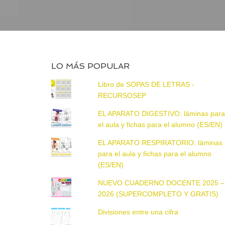
LO MÁS POPULAR
Libro de SOPAS DE LETRAS -
RECURSOSEP
EL APARATO DIGESTIVO: láminas par
el aula y fichas para el alumno (ES/EN)
EL APARATO RESPIRATORIO: láminas
para el aula y fichas para el alumno
(ES/EN)
NUEVO CUADERNO DOCENTE 2025 –
2026 (SUPERCOMPLETO Y GRATIS)
Divisiones entre una cifra