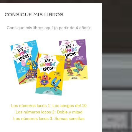
CONSIGUE MIS LIBROS
Consigue mis libros aquí (a partir de 4 años):
Los números locos 1: Los amigos del 10
Los números locos 2: Doble y mitad
Los números locos 3: Sumas sencillas