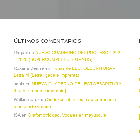
ÚLTIMOS COMENTARIOS
Raquel
en
NUEVO CUADERNO DEL PROFESOR 2024
– 2025 (SUPERCOMPLETO Y GRATIS)
Roxana Denise
en
Fichas de LECTOESCRITURA –
a
Letra M (Letra ligada e imprenta)
sonia
en
NUEVO CUADERNO DE LECTOESCRITURA
[Fuente ligada e imprenta]
Walkiria Cruz
en
Sudokus infantiles para entrenar la
mente este verano
ISA
en
Grafomotricidad. Vocales en mayúscula