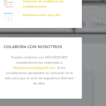
Colección de problemas de
multiplicaciones
Divisiones entre una cifra
COLABORA CON NOSOTROS
Puedes colaborar con RECURSOSEP
mandándonos tus materiales a
blogrecursosep@gmail.com
. Si los
consideramos apropiados se colocarán en la
web para que el resto de seguidores disfruten
de ellos.