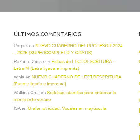
ÚLTIMOS COMENTARIOS
Raquel
en
NUEVO CUADERNO DEL PROFESOR 2024
– 2025 (SUPERCOMPLETO Y GRATIS)
Roxana Denise
en
Fichas de LECTOESCRITURA –
a
Letra M (Letra ligada e imprenta)
sonia
en
NUEVO CUADERNO DE LECTOESCRITURA
[Fuente ligada e imprenta]
Walkiria Cruz
en
Sudokus infantiles para entrenar la
mente este verano
ISA
en
Grafomotricidad. Vocales en mayúscula