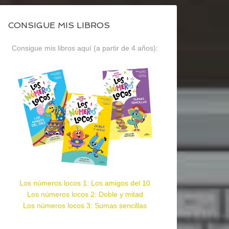
CONSIGUE MIS LIBROS
Consigue mis libros aquí (a partir de 4 años):
Los números locos 1: Los amigos del 10
Los números locos 2: Doble y mitad
Los números locos 3: Sumas sencillas