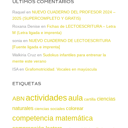
ÚLTIMOS COMENTARIOS
Raquel
en
NUEVO CUADERNO DEL PROFESOR 2024 –
2025 (SUPERCOMPLETO Y GRATIS)
Roxana Denise
en
Fichas de LECTOESCRITURA – Letra
M (Letra ligada e imprenta)
sonia
en
NUEVO CUADERNO DE LECTOESCRITURA
[Fuente ligada e imprenta]
Walkiria Cruz
en
Sudokus infantiles para entrenar la
mente este verano
ISA
en
Grafomotricidad. Vocales en mayúscula
ETIQUETAS
actividades
aula
ABN
ciencias
cartilla
naturales
colorear
ciencias sociales
competencia matemática