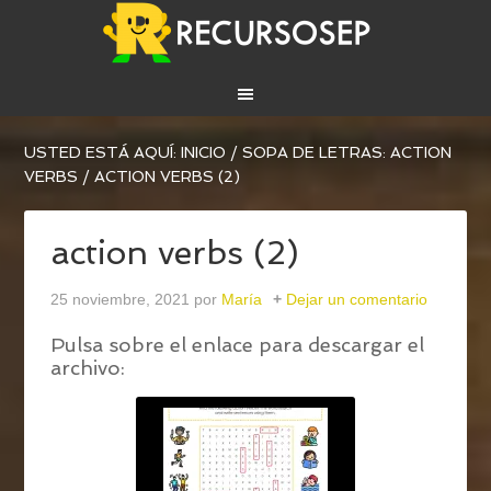
USTED ESTÁ AQUÍ:
INICIO
/
SOPA DE LETRAS: ACTION
VERBS
/
ACTION VERBS (2)
action verbs (2)
25 noviembre, 2021
por
María
Dejar un comentario
Pulsa sobre el enlace para descargar el
archivo: