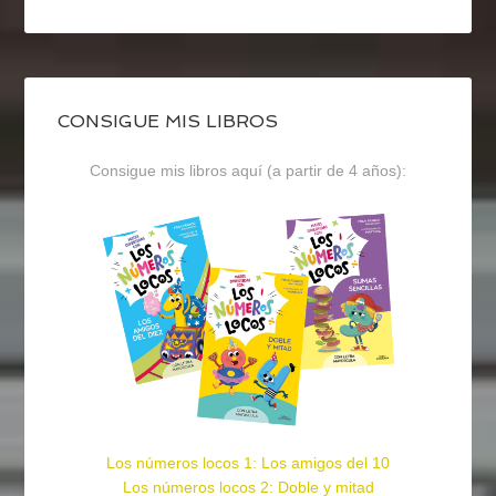
CONSIGUE MIS LIBROS
Consigue mis libros aquí (a partir de 4 años):
Los números locos 1: Los amigos del 10
Los números locos 2: Doble y mitad