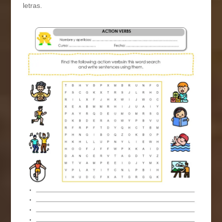
letras.