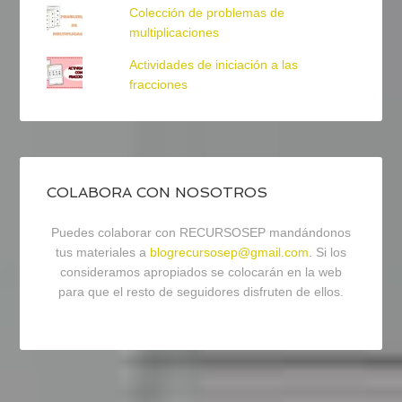
Colección de problemas de
multiplicaciones
Actividades de iniciación a las
fracciones
COLABORA CON NOSOTROS
Puedes colaborar con RECURSOSEP mandándonos
tus materiales a
blogrecursosep@gmail.com
. Si los
consideramos apropiados se colocarán en la web
para que el resto de seguidores disfruten de ellos.