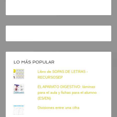
LO MÁS POPULAR
Libro de SOPAS DE LETRAS -
RECURSOSEP
EL APARATO DIGESTIVO: láminas
para el aula y fichas para el alumno
(ES/EN)
Divisiones entre una cifra