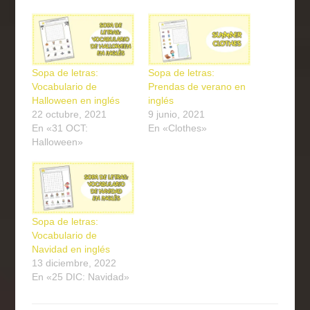
Sopa de letras:
Sopa de letras:
Vocabulario de
Prendas de verano en
Halloween en inglés
inglés
22 octubre, 2021
9 junio, 2021
En «31 OCT:
En «Clothes»
Halloween»
Sopa de letras:
Vocabulario de
Navidad en inglés
13 diciembre, 2022
En «25 DIC: Navidad»