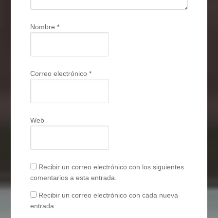
Nombre
*
Correo electrónico
*
Web
Recibir un correo electrónico con los siguientes
comentarios a esta entrada.
Recibir un correo electrónico con cada nueva
entrada.