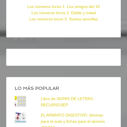
Los números locos 1: Los amigos del 10
Los números locos 2: Doble y mitad
Los números locos 3: Sumas sencillas
LO MÁS POPULAR
Libro de SOPAS DE LETRAS -
RECURSOSEP
EL APARATO DIGESTIVO: láminas
para el aula y fichas para el alumno