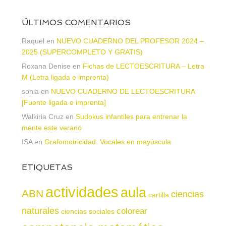
ÚLTIMOS COMENTARIOS
Raquel
en
NUEVO CUADERNO DEL PROFESOR 2024 –
2025 (SUPERCOMPLETO Y GRATIS)
Roxana Denise
en
Fichas de LECTOESCRITURA – Letra
M (Letra ligada e imprenta)
sonia
en
NUEVO CUADERNO DE LECTOESCRITURA
[Fuente ligada e imprenta]
Walkiria Cruz
en
Sudokus infantiles para entrenar la
mente este verano
ISA
en
Grafomotricidad. Vocales en mayúscula
ETIQUETAS
actividades
aula
ABN
ciencias
cartilla
naturales
colorear
ciencias sociales