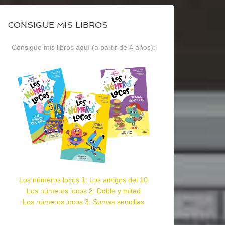
CONSIGUE MIS LIBROS
Consigue mis libros aquí (a partir de 4 años):
Los números locos 1: Los amigos del 10
Los números locos 2: Doble y mitad
Los números locos 3: Sumas sencillas