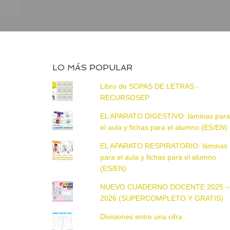
LO MÁS POPULAR
Libro de SOPAS DE LETRAS -
RECURSOSEP
EL APARATO DIGESTIVO: láminas par
el aula y fichas para el alumno (ES/EN)
EL APARATO RESPIRATORIO: láminas
para el aula y fichas para el alumno
(ES/EN)
NUEVO CUADERNO DOCENTE 2025 –
2026 (SUPERCOMPLETO Y GRATIS)
Divisiones entre una cifra