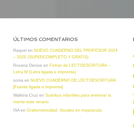
ÚLTIMOS COMENTARIOS
Raquel
en
NUEVO CUADERNO DEL PROFESOR 2024
– 2025 (SUPERCOMPLETO Y GRATIS)
Roxana Denise
en
Fichas de LECTOESCRITURA –
a
Letra M (Letra ligada e imprenta)
sonia
en
NUEVO CUADERNO DE LECTOESCRITURA
[Fuente ligada e imprenta]
Walkiria Cruz
en
Sudokus infantiles para entrenar la
mente este verano
ISA
en
Grafomotricidad. Vocales en mayúscula