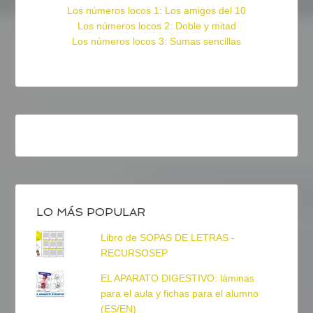
Los números locos 1: Los amigos del 10
Los números locos 2: Doble y mitad
Los números locos 3: Sumas sencillas
LO MÁS POPULAR
Libro de SOPAS DE LETRAS -
RECURSOSEP
EL APARATO DIGESTIVO: láminas
para el aula y fichas para el alumno
(ES/EN)