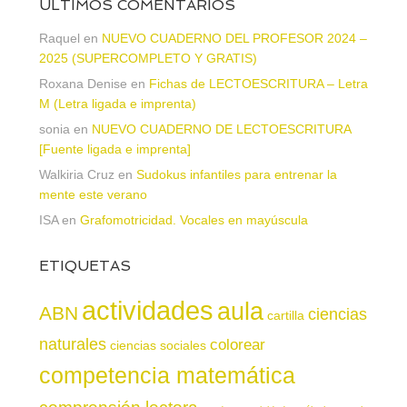
ÚLTIMOS COMENTARIOS
Raquel
en
NUEVO CUADERNO DEL PROFESOR 2024 –
2025 (SUPERCOMPLETO Y GRATIS)
Roxana Denise
en
Fichas de LECTOESCRITURA – Letra
M (Letra ligada e imprenta)
sonia
en
NUEVO CUADERNO DE LECTOESCRITURA
[Fuente ligada e imprenta]
Walkiria Cruz
en
Sudokus infantiles para entrenar la
mente este verano
ISA
en
Grafomotricidad. Vocales en mayúscula
ETIQUETAS
actividades
aula
ABN
ciencias
cartilla
naturales
colorear
ciencias sociales
competencia matemática