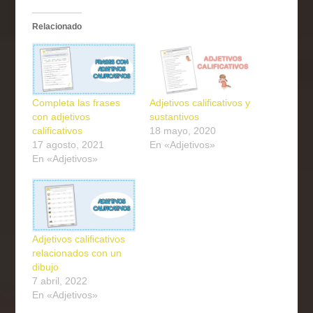
Relacionado
Completa las frases
Adjetivos calificativos y
con adjetivos
sustantivos
calificativos
18 mayo, 2020
17 agosto, 2021
En «Adjetivos»
En «Adjetivos»
Adjetivos calificativos
relacionados con un
dibujo
7 abril, 2022
En «Adjetivos»