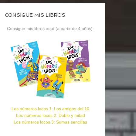
CONSIGUE MIS LIBROS
Consigue mis libros aquí (a partir de 4 años):
Los números locos 1: Los amigos del 10
Los números locos 2: Doble y mitad
Los números locos 3: Sumas sencillas