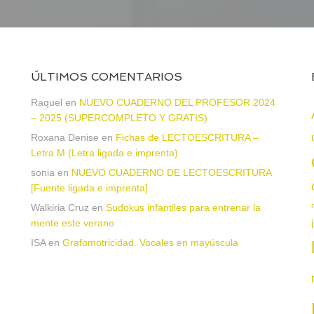
ÚLTIMOS COMENTARIOS
Raquel
en
NUEVO CUADERNO DEL PROFESOR 2024
– 2025 (SUPERCOMPLETO Y GRATIS)
Roxana Denise
en
Fichas de LECTOESCRITURA –
a
Letra M (Letra ligada e imprenta)
sonia
en
NUEVO CUADERNO DE LECTOESCRITURA
[Fuente ligada e imprenta]
Walkiria Cruz
en
Sudokus infantiles para entrenar la
mente este verano
ISA
en
Grafomotricidad. Vocales en mayúscula