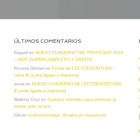
ÚLTIMOS COMENTARIOS
Raquel
en
NUEVO CUADERNO DEL PROFESOR 2024
– 2025 (SUPERCOMPLETO Y GRATIS)
Roxana Denise
en
Fichas de LECTOESCRITURA –
a
Letra M (Letra ligada e imprenta)
sonia
en
NUEVO CUADERNO DE LECTOESCRITURA
[Fuente ligada e imprenta]
Walkiria Cruz
en
Sudokus infantiles para entrenar la
mente este verano
ISA
en
Grafomotricidad. Vocales en mayúscula