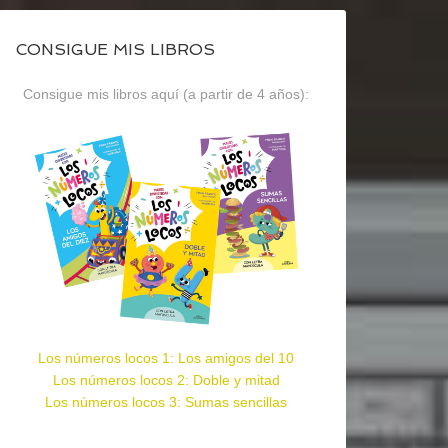
CONSIGUE MIS LIBROS
Consigue mis libros aquí (a partir de 4 años):
Los números locos 1: Los amigos del 10
Los números locos 2: Doble y mitad
Los números locos 3: Sumas sencillas