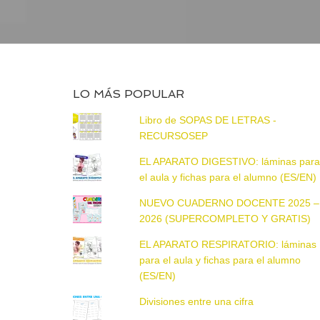
LO MÁS POPULAR
Libro de SOPAS DE LETRAS -
RECURSOSEP
EL APARATO DIGESTIVO: láminas par
el aula y fichas para el alumno (ES/EN)
NUEVO CUADERNO DOCENTE 2025 –
2026 (SUPERCOMPLETO Y GRATIS)
EL APARATO RESPIRATORIO: láminas
para el aula y fichas para el alumno
(ES/EN)
Divisiones entre una cifra