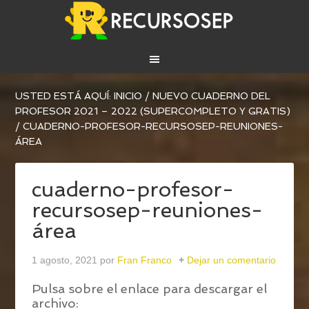
USTED ESTÁ AQUÍ:
INICIO
/
NUEVO CUADERNO DEL
PROFESOR 2021 – 2022 (SUPERCOMPLETO Y GRATIS)
/
CUADERNO-PROFESOR-RECURSOSEP-REUNIONES-
ÁREA
cuaderno-profesor-
recursosep-reuniones-
área
1 agosto, 2021
por
Fran Franco
Dejar un comentario
Pulsa sobre el enlace para descargar el
archivo: