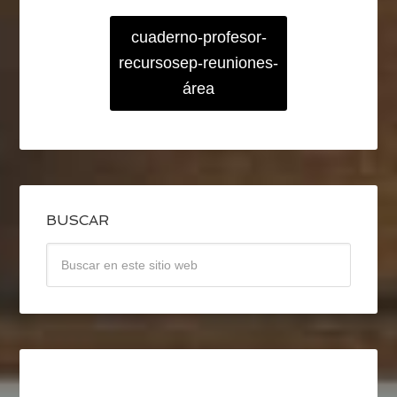
cuaderno-profesor-
recursosep-reuniones-
área
BUSCAR