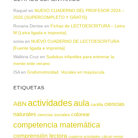
Raquel
en
NUEVO CUADERNO DEL PROFESOR 2024 –
2025 (SUPERCOMPLETO Y GRATIS)
Roxana Denise
en
Fichas de LECTOESCRITURA – Letra
M (Letra ligada e imprenta)
sonia
en
NUEVO CUADERNO DE LECTOESCRITURA
[Fuente ligada e imprenta]
Walkiria Cruz
en
Sudokus infantiles para entrenar la
mente este verano
ISA
en
Grafomotricidad. Vocales en mayúscula
ETIQUETAS
actividades
aula
ABN
ciencias
cartilla
naturales
colorear
ciencias sociales
competencia matemática
comprensión lectora
cuaderno actividades
cálculo mental