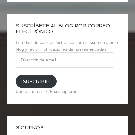
SUSCRÍBETE AL BLOG POR CORREO
ELECTRÓNICO
Introduce tu correo electrónico para suscribirte a este
blog y recibir notificaciones de nuevas entradas.
Dirección
de
email
SUSCRIBIR
Únete a otros 127K suscriptores
SÍGUENOS