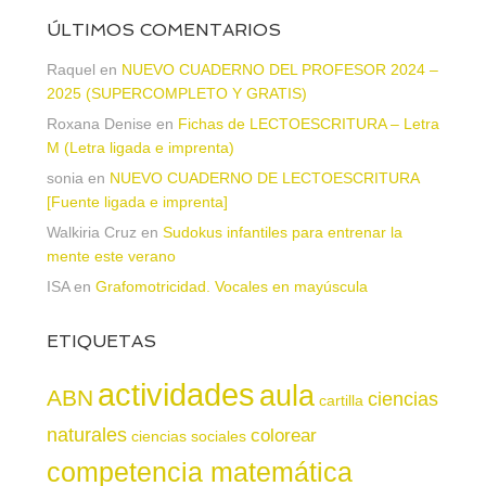
ÚLTIMOS COMENTARIOS
Raquel
en
NUEVO CUADERNO DEL PROFESOR 2024 –
2025 (SUPERCOMPLETO Y GRATIS)
Roxana Denise
en
Fichas de LECTOESCRITURA – Letra
M (Letra ligada e imprenta)
sonia
en
NUEVO CUADERNO DE LECTOESCRITURA
[Fuente ligada e imprenta]
Walkiria Cruz
en
Sudokus infantiles para entrenar la
mente este verano
ISA
en
Grafomotricidad. Vocales en mayúscula
ETIQUETAS
actividades
aula
ABN
ciencias
cartilla
naturales
colorear
ciencias sociales
competencia matemática