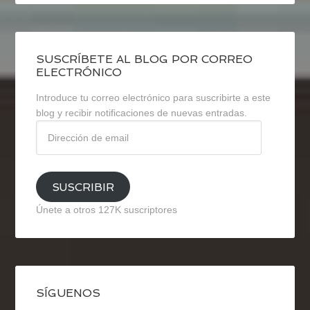
SUSCRÍBETE AL BLOG POR CORREO
ELECTRÓNICO
Introduce tu correo electrónico para suscribirte a este
blog y recibir notificaciones de nuevas entradas.
Dirección
de
email
SUSCRIBIR
Únete a otros 127K suscriptores
SÍGUENOS