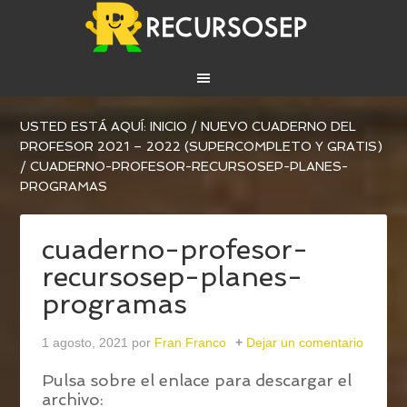
USTED ESTÁ AQUÍ:
INICIO
/
NUEVO CUADERNO DEL
PROFESOR 2021 – 2022 (SUPERCOMPLETO Y GRATIS)
/
CUADERNO-PROFESOR-RECURSOSEP-PLANES-
PROGRAMAS
cuaderno-profesor-
recursosep-planes-
programas
1 agosto, 2021
por
Fran Franco
Dejar un comentario
Pulsa sobre el enlace para descargar el
archivo: