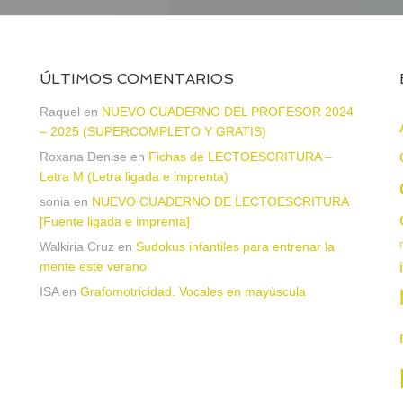
ÚLTIMOS COMENTARIOS
Raquel
en
NUEVO CUADERNO DEL PROFESOR 2024
– 2025 (SUPERCOMPLETO Y GRATIS)
Roxana Denise
en
Fichas de LECTOESCRITURA –
a
Letra M (Letra ligada e imprenta)
sonia
en
NUEVO CUADERNO DE LECTOESCRITURA
[Fuente ligada e imprenta]
Walkiria Cruz
en
Sudokus infantiles para entrenar la
mente este verano
ISA
en
Grafomotricidad. Vocales en mayúscula