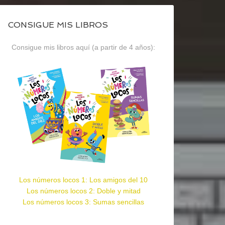
CONSIGUE MIS LIBROS
Consigue mis libros aquí (a partir de 4 años):
Los números locos 1: Los amigos del 10
Los números locos 2: Doble y mitad
Los números locos 3: Sumas sencillas