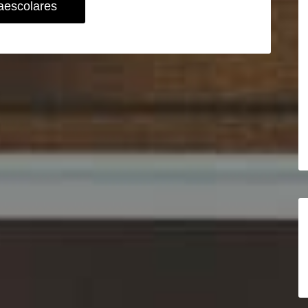
aescolares