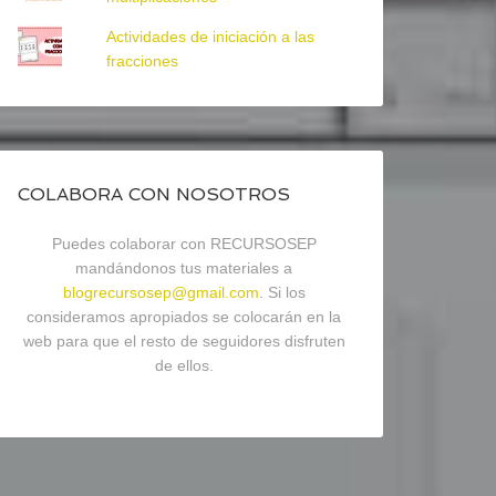
Actividades de iniciación a las
fracciones
COLABORA CON NOSOTROS
Puedes colaborar con RECURSOSEP
mandándonos tus materiales a
blogrecursosep@gmail.com
. Si los
consideramos apropiados se colocarán en la
web para que el resto de seguidores disfruten
de ellos.