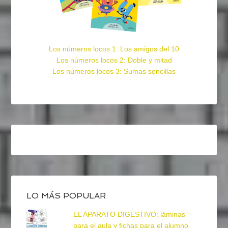
Los números locos 1: Los amigos del 10
Los números locos 2: Doble y mitad
Los números locos 3: Sumas sencillas
LO MÁS POPULAR
EL APARATO DIGESTIVO: láminas
para el aula y fichas para el alumno