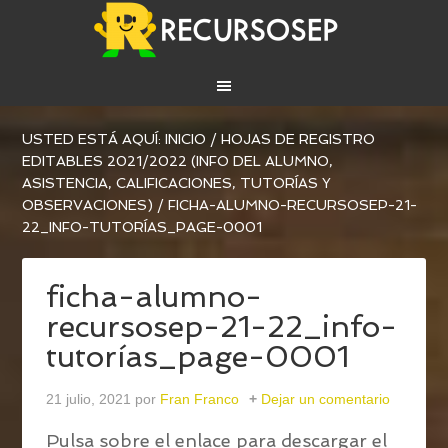
USTED ESTÁ AQUÍ:
INICIO
/
HOJAS DE REGISTRO
EDITABLES 2021/2022 (INFO DEL ALUMNO,
ASISTENCIA, CALIFICACIONES, TUTORÍAS Y
OBSERVACIONES)
/
FICHA-ALUMNO-RECURSOSEP-21-
22_INFO-TUTORÍAS_PAGE-0001
ficha-alumno-
recursosep-21-22_info-
tutorías_page-0001
21 julio, 2021
por
Fran Franco
Dejar un comentario
Pulsa sobre el enlace para descargar el