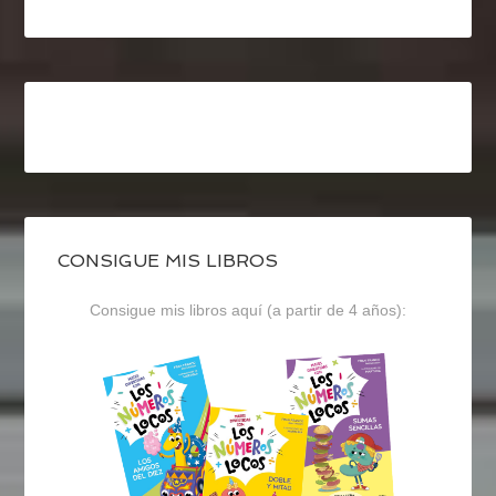
CONSIGUE MIS LIBROS
Consigue mis libros aquí (a partir de 4 años):