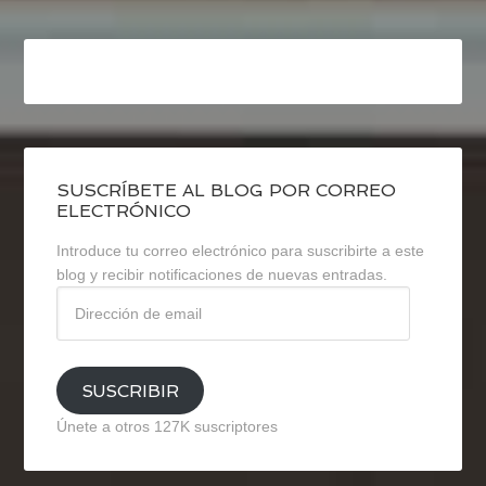
SUSCRÍBETE AL BLOG POR CORREO
ELECTRÓNICO
Introduce tu correo electrónico para suscribirte a este
blog y recibir notificaciones de nuevas entradas.
Dirección
de
email
SUSCRIBIR
Únete a otros 127K suscriptores