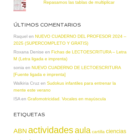
Repasamos las tablas de multiplicar
ÚLTIMOS COMENTARIOS
Raquel
en
NUEVO CUADERNO DEL PROFESOR 2024 –
2025 (SUPERCOMPLETO Y GRATIS)
Roxana Denise
en
Fichas de LECTOESCRITURA – Letra
M (Letra ligada e imprenta)
sonia
en
NUEVO CUADERNO DE LECTOESCRITURA
[Fuente ligada e imprenta]
Walkiria Cruz
en
Sudokus infantiles para entrenar la
mente este verano
ISA
en
Grafomotricidad. Vocales en mayúscula
ETIQUETAS
actividades
aula
ABN
ciencias
cartilla