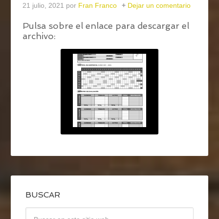
21 julio, 2021
por
Fran Franco
Dejar un comentario
Pulsa sobre el enlace para descargar el
archivo:
BUSCAR