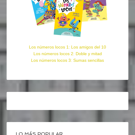
Los números locos 1: Los amigos del 10
Los números locos 2: Doble y mitad
Los números locos 3: Sumas sencillas
LO MÁS POPULAR