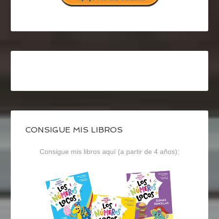
CONSIGUE MIS LIBROS
Consigue mis libros aquí (a partir de 4 años):