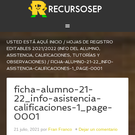
USTED ESTÁ AQUÍ:
INICIO
/
HOJAS DE REGISTRO
EDITABLES 2021/2022 (INFO DEL ALUMNO,
ASISTENCIA, CALIFICACIONES, TUTORÍAS Y
OBSERVACIONES)
/
FICHA-ALUMNO-21-22_INFO-
ASISTENCIA-CALIFICACIONES-1_PAGE-0001
ficha-alumno-21-
22_info-asistencia-
calificaciones-1_page-
0001
21 julio, 2021
por
Fran Franco
Dejar un comentario