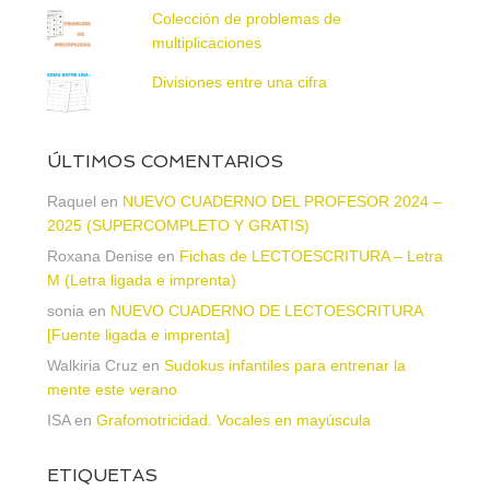
Colección de problemas de
multiplicaciones
Divisiones entre una cifra
ÚLTIMOS COMENTARIOS
Raquel
en
NUEVO CUADERNO DEL PROFESOR 2024 –
2025 (SUPERCOMPLETO Y GRATIS)
Roxana Denise
en
Fichas de LECTOESCRITURA – Letra
M (Letra ligada e imprenta)
sonia
en
NUEVO CUADERNO DE LECTOESCRITURA
[Fuente ligada e imprenta]
Walkiria Cruz
en
Sudokus infantiles para entrenar la
mente este verano
ISA
en
Grafomotricidad. Vocales en mayúscula
ETIQUETAS