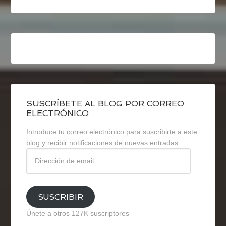
SUSCRÍBETE AL BLOG POR CORREO
ELECTRÓNICO
Introduce tu correo electrónico para suscribirte a este
blog y recibir notificaciones de nuevas entradas.
Dirección
de
email
SUSCRIBIR
Únete a otros 127K suscriptores