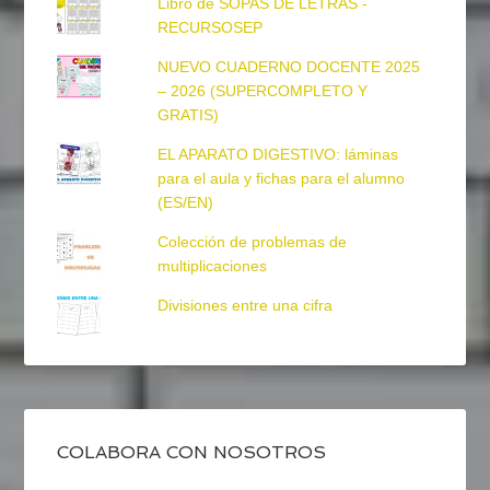
Libro de SOPAS DE LETRAS -
RECURSOSEP
NUEVO CUADERNO DOCENTE 2025
– 2026 (SUPERCOMPLETO Y
GRATIS)
EL APARATO DIGESTIVO: láminas
para el aula y fichas para el alumno
(ES/EN)
Colección de problemas de
multiplicaciones
Divisiones entre una cifra
COLABORA CON NOSOTROS