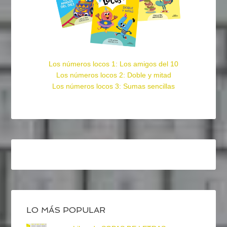
Los números locos 1: Los amigos del 10
Los números locos 2: Doble y mitad
Los números locos 3: Sumas sencillas
LO MÁS POPULAR