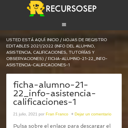
USTED ESTÁ AQUÍ:
INICIO
/
HOJAS DE REGISTRO
EDITABLES 2021/2022 (INFO DEL ALUMNO,
ASISTENCIA, CALIFICACIONES, TUTORÍAS Y
OBSERVACIONES)
/
FICHA-ALUMNO-21-22_INFO-
ASISTENCIA-CALIFICACIONES-1
ficha-alumno-21-
22_info-asistencia-
calificaciones-1
21 julio, 2021
por
Fran Franco
Dejar un comentario
Pulsa sobre el enlace para descargar el