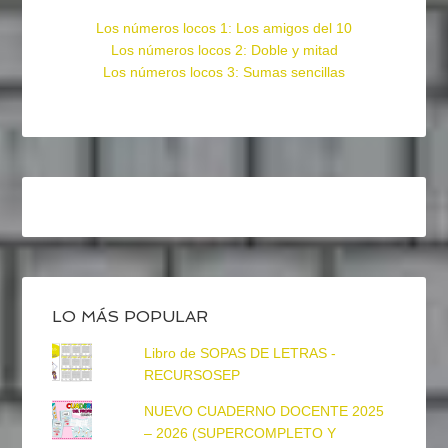
Los números locos 1: Los amigos del 10
Los números locos 2: Doble y mitad
Los números locos 3: Sumas sencillas
LO MÁS POPULAR
Libro de SOPAS DE LETRAS -
RECURSOSEP
NUEVO CUADERNO DOCENTE 2025
– 2026 (SUPERCOMPLETO Y