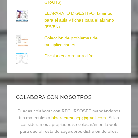
GRATIS)
EL APARATO DIGESTIVO: láminas
para el aula y fichas para el alumno
(ES/EN)
Colección de problemas de
multiplicaciones
Divisiones entre una cifra
COLABORA CON NOSOTROS
Puedes colaborar con RECURSOSEP mandándonos
tus materiales a
blogrecursosep@gmail.com
. Si los
consideramos apropiados se colocarán en la web
para que el resto de seguidores disfruten de ellos.