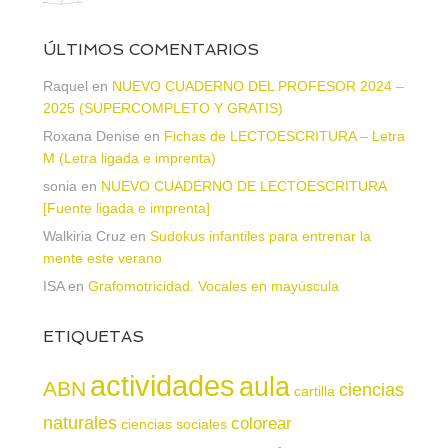
ÚLTIMOS COMENTARIOS
Raquel
en
NUEVO CUADERNO DEL PROFESOR 2024 –
2025 (SUPERCOMPLETO Y GRATIS)
Roxana Denise
en
Fichas de LECTOESCRITURA – Letra
M (Letra ligada e imprenta)
sonia
en
NUEVO CUADERNO DE LECTOESCRITURA
[Fuente ligada e imprenta]
Walkiria Cruz
en
Sudokus infantiles para entrenar la
mente este verano
ISA
en
Grafomotricidad. Vocales en mayúscula
ETIQUETAS
actividades
aula
ABN
ciencias
cartilla
naturales
colorear
ciencias sociales