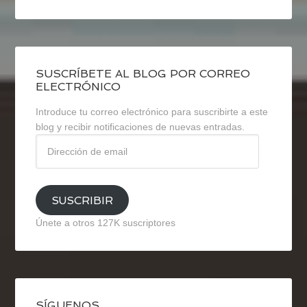
SUSCRÍBETE AL BLOG POR CORREO
ELECTRÓNICO
Introduce tu correo electrónico para suscribirte a este
blog y recibir notificaciones de nuevas entradas.
Dirección
de
email
SUSCRIBIR
Únete a otros 127K suscriptores
SÍGUENOS