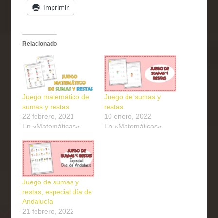
Imprimir
Relacionado
Juego matemático de
Juego de sumas y
sumas y restas
restas
22 febrero, 2021
10 enero, 2022
En «Matemáticas»
En «Matemáticas»
Juego de sumas y
restas, especial día de
Andalucía
21 febrero, 2022