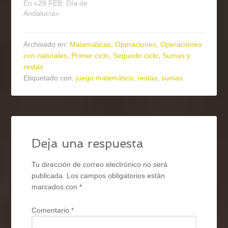
En «28 FEB: Día de
Andalucía»
Archivado en:
Matemáticas
,
Operaciones
,
Operaciones
con naturales
,
Primer ciclo
,
Segundo ciclo
,
Sumas y
restas
Etiquetado con:
juego matemático
,
restas
,
sumas
Deja una respuesta
Tu dirección de correo electrónico no será
publicada.
Los campos obligatorios están
marcados con
*
Comentario
*