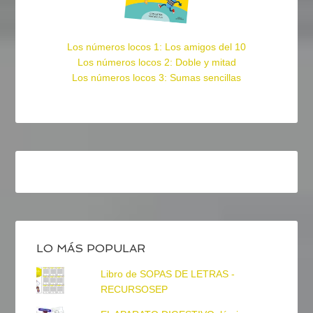
Los números locos 1: Los amigos del 10
Los números locos 2: Doble y mitad
Los números locos 3: Sumas sencillas
LO MÁS POPULAR
Libro de SOPAS DE LETRAS -
RECURSOSEP