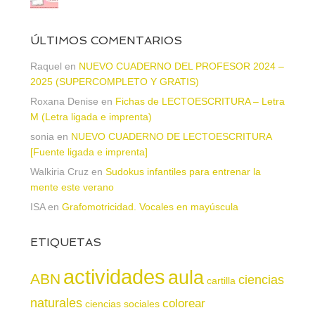
ÚLTIMOS COMENTARIOS
Raquel
en
NUEVO CUADERNO DEL PROFESOR 2024 –
2025 (SUPERCOMPLETO Y GRATIS)
Roxana Denise
en
Fichas de LECTOESCRITURA – Letra
M (Letra ligada e imprenta)
sonia
en
NUEVO CUADERNO DE LECTOESCRITURA
[Fuente ligada e imprenta]
Walkiria Cruz
en
Sudokus infantiles para entrenar la
mente este verano
ISA
en
Grafomotricidad. Vocales en mayúscula
ETIQUETAS
actividades
aula
ABN
ciencias
cartilla
naturales
colorear
ciencias sociales