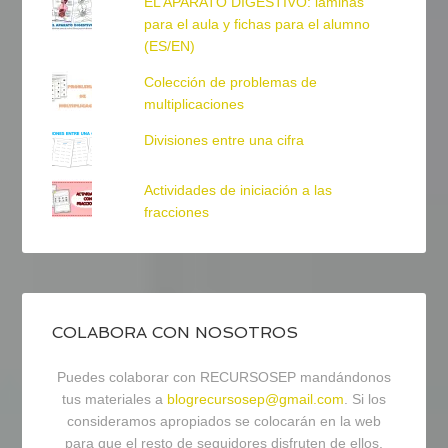
EL APARATO DIGESTIVO: láminas
para el aula y fichas para el alumno
(ES/EN)
Colección de problemas de
multiplicaciones
Divisiones entre una cifra
Actividades de iniciación a las
fracciones
COLABORA CON NOSOTROS
Puedes colaborar con RECURSOSEP mandándonos
tus materiales a
blogrecursosep@gmail.com
. Si los
consideramos apropiados se colocarán en la web
para que el resto de seguidores disfruten de ellos.