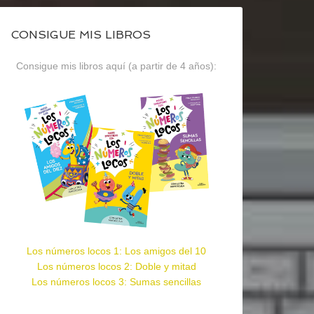
CONSIGUE MIS LIBROS
Consigue mis libros aquí (a partir de 4 años):
Los números locos 1: Los amigos del 10
Los números locos 2: Doble y mitad
Los números locos 3: Sumas sencillas