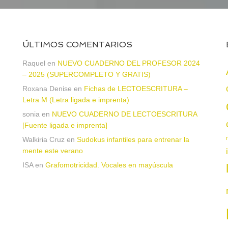
ÚLTIMOS COMENTARIOS
Raquel
en
NUEVO CUADERNO DEL PROFESOR 2024
– 2025 (SUPERCOMPLETO Y GRATIS)
Roxana Denise
en
Fichas de LECTOESCRITURA –
a
Letra M (Letra ligada e imprenta)
sonia
en
NUEVO CUADERNO DE LECTOESCRITURA
[Fuente ligada e imprenta]
Walkiria Cruz
en
Sudokus infantiles para entrenar la
mente este verano
ISA
en
Grafomotricidad. Vocales en mayúscula