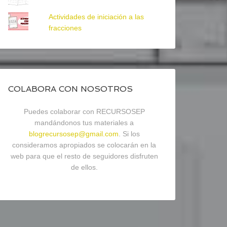
Actividades de iniciación a las
fracciones
COLABORA CON NOSOTROS
Puedes colaborar con RECURSOSEP
mandándonos tus materiales a
blogrecursosep@gmail.com
. Si los
consideramos apropiados se colocarán en la
web para que el resto de seguidores disfruten
de ellos.