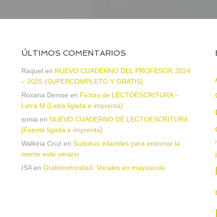
ÚLTIMOS COMENTARIOS
Raquel
en
NUEVO CUADERNO DEL PROFESOR 2024
– 2025 (SUPERCOMPLETO Y GRATIS)
Roxana Denise
en
Fichas de LECTOESCRITURA –
a
Letra M (Letra ligada e imprenta)
sonia
en
NUEVO CUADERNO DE LECTOESCRITURA
[Fuente ligada e imprenta]
Walkiria Cruz
en
Sudokus infantiles para entrenar la
mente este verano
ISA
en
Grafomotricidad. Vocales en mayúscula