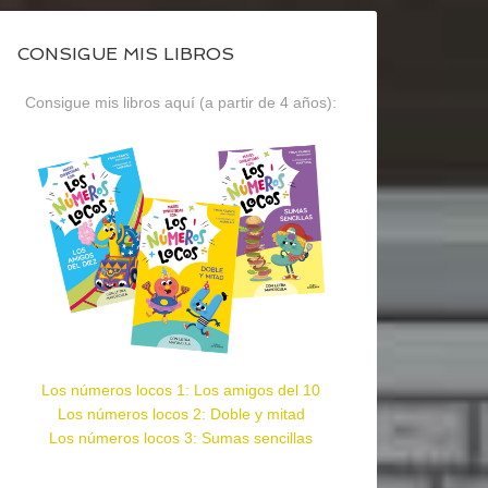
CONSIGUE MIS LIBROS
Consigue mis libros aquí (a partir de 4 años):
Los números locos 1: Los amigos del 10
Los números locos 2: Doble y mitad
Los números locos 3: Sumas sencillas