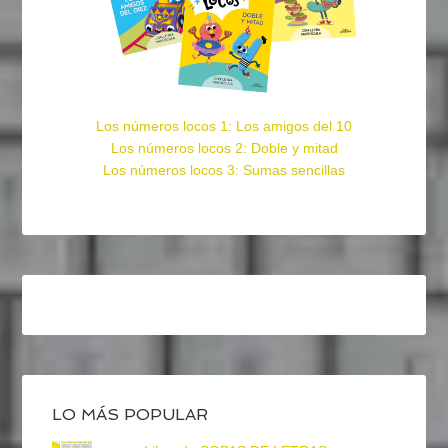
Los números locos 1: Los amigos del 10
Los números locos 2: Doble y mitad
Los números locos 3: Sumas sencillas
LO MÁS POPULAR