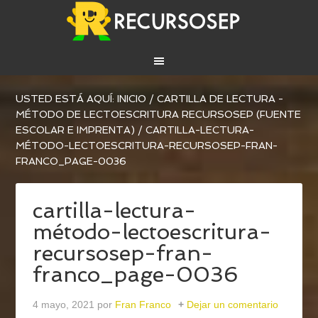
USTED ESTÁ AQUÍ:
INICIO
/
CARTILLA DE LECTURA -
MÉTODO DE LECTOESCRITURA RECURSOSEP (FUENTE
ESCOLAR E IMPRENTA)
/
CARTILLA-LECTURA-
MÉTODO-LECTOESCRITURA-RECURSOSEP-FRAN-
FRANCO_PAGE-0036
cartilla-lectura-
método-lectoescritura-
recursosep-fran-
franco_page-0036
4 mayo, 2021
por
Fran Franco
Dejar un comentario