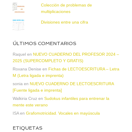
Colección de problemas de
multiplicaciones
Divisiones entre una cifra
ÚLTIMOS COMENTARIOS
Raquel
en
NUEVO CUADERNO DEL PROFESOR 2024 –
2025 (SUPERCOMPLETO Y GRATIS)
Roxana Denise
en
Fichas de LECTOESCRITURA – Letra
M (Letra ligada e imprenta)
sonia
en
NUEVO CUADERNO DE LECTOESCRITURA
[Fuente ligada e imprenta]
Walkiria Cruz
en
Sudokus infantiles para entrenar la
mente este verano
ISA
en
Grafomotricidad. Vocales en mayúscula
ETIQUETAS