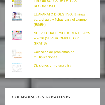
Libro de SOPAS DE LETRAS -
RECURSOSEP
EL APARATO DIGESTIVO: láminas
para el aula y fichas para el alumno
(ES/EN)
NUEVO CUADERNO DOCENTE 2025
– 2026 (SUPERCOMPLETO Y
GRATIS)
Colección de problemas de
multiplicaciones
Divisiones entre una cifra
COLABORA CON NOSOTROS