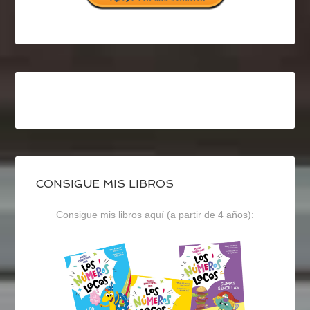
CONSIGUE MIS LIBROS
Consigue mis libros aquí (a partir de 4 años):