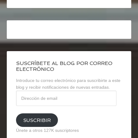
SUSCRÍBETE AL BLOG POR CORREO
ELECTRÓNICO
Introduce tu correo electrónico para suscribirte a este
blog y recibir notificaciones de nuevas entradas.
Dirección
de
email
SUSCRIBIR
Únete a otros 127K suscriptores