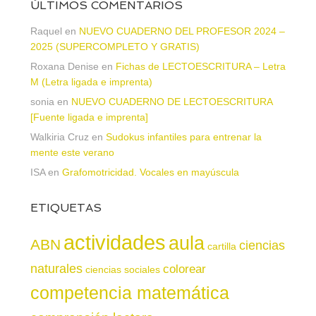
ÚLTIMOS COMENTARIOS
Raquel
en
NUEVO CUADERNO DEL PROFESOR 2024 –
2025 (SUPERCOMPLETO Y GRATIS)
Roxana Denise
en
Fichas de LECTOESCRITURA – Letra
M (Letra ligada e imprenta)
sonia
en
NUEVO CUADERNO DE LECTOESCRITURA
[Fuente ligada e imprenta]
Walkiria Cruz
en
Sudokus infantiles para entrenar la
mente este verano
ISA
en
Grafomotricidad. Vocales en mayúscula
ETIQUETAS
actividades
aula
ABN
ciencias
cartilla
naturales
colorear
ciencias sociales
competencia matemática