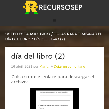
USTED ESTÁ AQUÍ:
INICIO
/
FICHAS PARA TRABAJAR EL
DÍA DEL LIBRO
/
DÍA DEL LIBRO (2)
día del libro (2)
16 abril, 2021
por
María
Dejar un comentario
Pulsa sobre el enlace para descargar el
archivo: