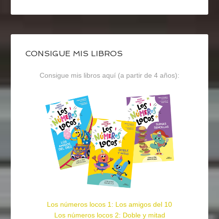
CONSIGUE MIS LIBROS
Consigue mis libros aquí (a partir de 4 años):
Los números locos 1: Los amigos del 10
Los números locos 2: Doble y mitad