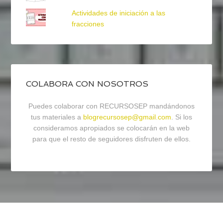
Actividades de iniciación a las
fracciones
COLABORA CON NOSOTROS
Puedes colaborar con RECURSOSEP mandándonos
tus materiales a
blogrecursosep@gmail.com
. Si los
consideramos apropiados se colocarán en la web
para que el resto de seguidores disfruten de ellos.