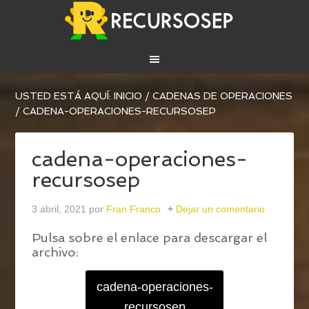
USTED ESTÁ AQUÍ:
INICIO
/
CADENAS DE OPERACIONES
/
CADENA-OPERACIONES-RECURSOSEP
cadena-operaciones-
recursosep
3 abril, 2021
por
Fran Franco
Dejar un comentario
Pulsa sobre el enlace para descargar el
archivo:
cadena-operaciones-
recursosep