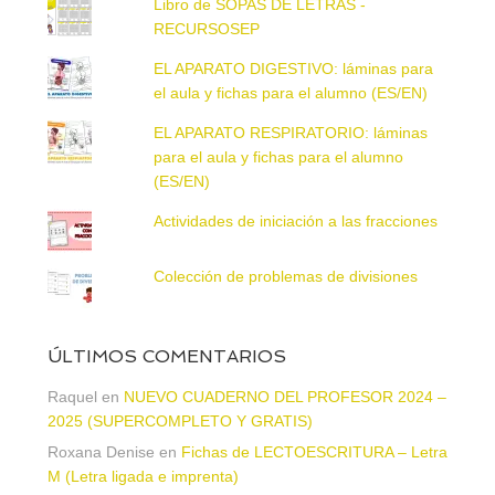
Libro de SOPAS DE LETRAS -
RECURSOSEP
EL APARATO DIGESTIVO: láminas para
el aula y fichas para el alumno (ES/EN)
EL APARATO RESPIRATORIO: láminas
para el aula y fichas para el alumno
(ES/EN)
Actividades de iniciación a las fracciones
Colección de problemas de divisiones
ÚLTIMOS COMENTARIOS
Raquel
en
NUEVO CUADERNO DEL PROFESOR 2024 –
2025 (SUPERCOMPLETO Y GRATIS)
Roxana Denise
en
Fichas de LECTOESCRITURA – Letra
M (Letra ligada e imprenta)