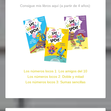
Consigue mis libros aquí (a partir de 4 años):
Los números locos 1: Los amigos del 10
Los números locos 2: Doble y mitad
Los números locos 3: Sumas sencillas