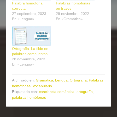
Palabra homófona
Palabras homófonas
correcta
en frases
27 septiembre, 2023
29 noviembre, 2022
En «Lengua»
En «Gramática»
Ortografía: La tilde en
palabras compuestas
28 noviembre, 2023
En «Lengua»
Archivado en:
Gramática
,
Lengua
,
Ortografía
,
Palabras
homófonas
,
Vocabulario
Etiquetado con:
conciencia semántica
,
ortografía
,
palabras homófonas