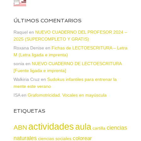
ÚLTIMOS COMENTARIOS
Raquel
en
NUEVO CUADERNO DEL PROFESOR 2024 –
2025 (SUPERCOMPLETO Y GRATIS)
Roxana Denise
en
Fichas de LECTOESCRITURA – Letra
M (Letra ligada e imprenta)
sonia
en
NUEVO CUADERNO DE LECTOESCRITURA
[Fuente ligada e imprenta]
Walkiria Cruz
en
Sudokus infantiles para entrenar la
mente este verano
ISA
en
Grafomotricidad. Vocales en mayúscula
ETIQUETAS
actividades
aula
ABN
ciencias
cartilla
naturales
colorear
ciencias sociales