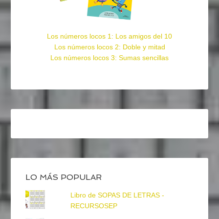
Los números locos 1: Los amigos del 10
Los números locos 2: Doble y mitad
Los números locos 3: Sumas sencillas
LO MÁS POPULAR
Libro de SOPAS DE LETRAS -
RECURSOSEP