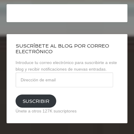
SUSCRÍBETE AL BLOG POR CORREO
ELECTRÓNICO
Introduce tu correo electrónico para suscribirte a este
blog y recibir notificaciones de nuevas entradas.
Dirección
de
email
SUSCRIBIR
Únete a otros 127K suscriptores