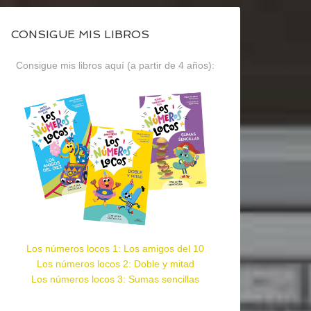
CONSIGUE MIS LIBROS
Consigue mis libros aquí (a partir de 4 años):
Los números locos 1: Los amigos del 10
Los números locos 2: Doble y mitad
Los números locos 3: Sumas sencillas