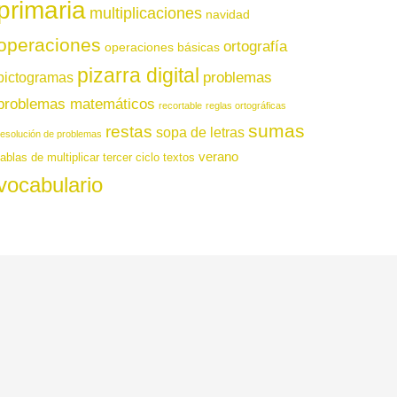
primaria
multiplicaciones
navidad
operaciones
ortografía
operaciones básicas
pizarra digital
pictogramas
problemas
problemas matemáticos
recortable
reglas ortográficas
sumas
restas
sopa de letras
resolución de problemas
verano
tablas de multiplicar
tercer ciclo
textos
vocabulario