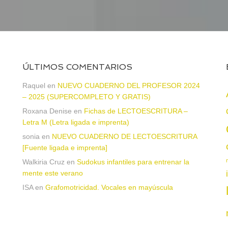
ÚLTIMOS COMENTARIOS
Raquel
en
NUEVO CUADERNO DEL PROFESOR 2024
– 2025 (SUPERCOMPLETO Y GRATIS)
Roxana Denise
en
Fichas de LECTOESCRITURA –
a
Letra M (Letra ligada e imprenta)
sonia
en
NUEVO CUADERNO DE LECTOESCRITURA
[Fuente ligada e imprenta]
Walkiria Cruz
en
Sudokus infantiles para entrenar la
mente este verano
ISA
en
Grafomotricidad. Vocales en mayúscula