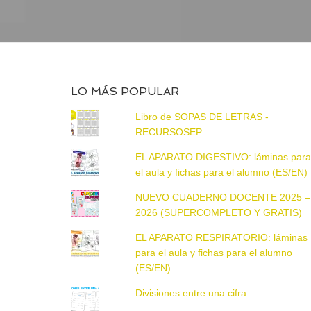
LO MÁS POPULAR
Libro de SOPAS DE LETRAS -
RECURSOSEP
EL APARATO DIGESTIVO: láminas par
el aula y fichas para el alumno (ES/EN)
NUEVO CUADERNO DOCENTE 2025 –
2026 (SUPERCOMPLETO Y GRATIS)
EL APARATO RESPIRATORIO: láminas
para el aula y fichas para el alumno
(ES/EN)
Divisiones entre una cifra