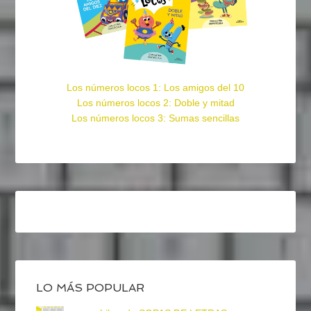
Los números locos 1: Los amigos del 10
Los números locos 2: Doble y mitad
Los números locos 3: Sumas sencillas
LO MÁS POPULAR