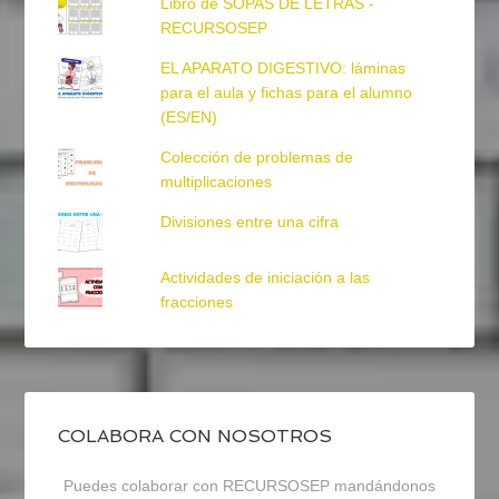
Libro de SOPAS DE LETRAS -
RECURSOSEP
EL APARATO DIGESTIVO: láminas
para el aula y fichas para el alumno
(ES/EN)
Colección de problemas de
multiplicaciones
Divisiones entre una cifra
Actividades de iniciación a las
fracciones
COLABORA CON NOSOTROS
Puedes colaborar con RECURSOSEP mandándonos