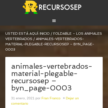
USTED ESTÁ AQUÍ:
INICIO
/
FOLDABLE – LOS ANIMALES
VERTEBRADOS
/
ANIMALES-VERTEBRADOS-
MATERIAL-PLEGABLE-RECURSOSEP – BYN_PAGE-
0003
animales-vertebrados-
material-plegable-
recursosep –
byn_page-0003
31 enero, 2021
por
Fran Franco
Dejar un
comentario