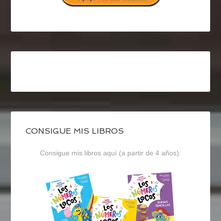
CONSIGUE MIS LIBROS
Consigue mis libros aquí (a partir de 4 años):