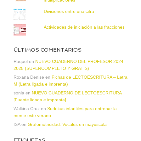
Divisiones entre una cifra
Actividades de iniciación a las fracciones
ÚLTIMOS COMENTARIOS
Raquel
en
NUEVO CUADERNO DEL PROFESOR 2024 –
2025 (SUPERCOMPLETO Y GRATIS)
Roxana Denise
en
Fichas de LECTOESCRITURA – Letra
M (Letra ligada e imprenta)
sonia
en
NUEVO CUADERNO DE LECTOESCRITURA
[Fuente ligada e imprenta]
Walkiria Cruz
en
Sudokus infantiles para entrenar la
mente este verano
ISA
en
Grafomotricidad. Vocales en mayúscula
ETIQUETAS