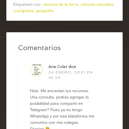
Etiquetado con:
ciencias de la tierra
,
ciencias naturales
,
crucigrama
,
geografía
Comentarios
Ana Colet
dice
24 ENERO, 2021 EN
16:30
Hola. Me encantan tus recursos.
Una consulta, podrás agregar la
posibilidad para compartir en
Telegram? Pues ya no tengo
WhatsApp y por esa plataforma me
comunico con mis colegas.
Gracias