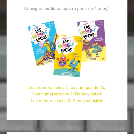
Consigue mis libros aquí (a partir de 4 años):
Los números locos 1: Los amigos del 10
Los números locos 2: Doble y mitad
Los números locos 3: Sumas sencillas