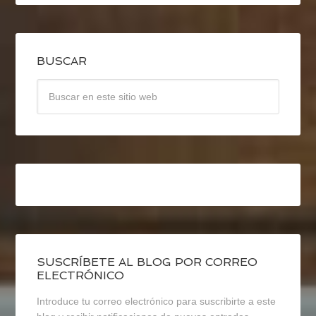
BUSCAR
SUSCRÍBETE AL BLOG POR CORREO
ELECTRÓNICO
Introduce tu correo electrónico para suscribirte a este