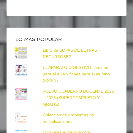
LO MÁS POPULAR
Libro de SOPAS DE LETRAS -
RECURSOSEP
EL APARATO DIGESTIVO: láminas
para el aula y fichas para el alumno
(ES/EN)
NUEVO CUADERNO DOCENTE 2025
– 2026 (SUPERCOMPLETO Y
GRATIS)
Colección de problemas de
multiplicaciones
Divisiones entre una cifra