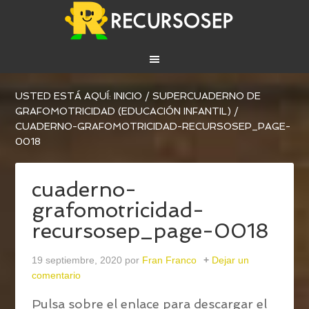
USTED ESTÁ AQUÍ:
INICIO
/
SUPERCUADERNO DE
GRAFOMOTRICIDAD (EDUCACIÓN INFANTIL)
/
CUADERNO-GRAFOMOTRICIDAD-RECURSOSEP_PAGE-
0018
cuaderno-
grafomotricidad-
recursosep_page-0018
19 septiembre, 2020
por
Fran Franco
Dejar un
comentario
Pulsa sobre el enlace para descargar el