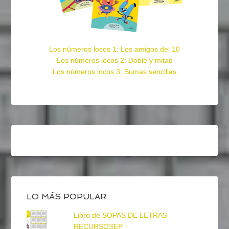
Los números locos 1: Los amigos del 10
Los números locos 2: Doble y mitad
Los números locos 3: Sumas sencillas
LO MÁS POPULAR
Libro de SOPAS DE LETRAS -
RECURSOSEP