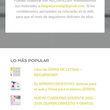
Puedes colaborar con RECURSOSEP mandándonos
tus materiales a
blogrecursosep@gmail.com
. Si los
consideramos apropiados se colocarán en la web
para que el resto de seguidores disfruten de ellos.
LO MÁS POPULAR
Libro de SOPAS DE LETRAS -
RECURSOSEP
EL APARATO DIGESTIVO: láminas para
el aula y fichas para el alumno (ES/EN)
NUEVO CUADERNO DOCENTE 2025 –
2026 (SUPERCOMPLETO Y GRATIS)