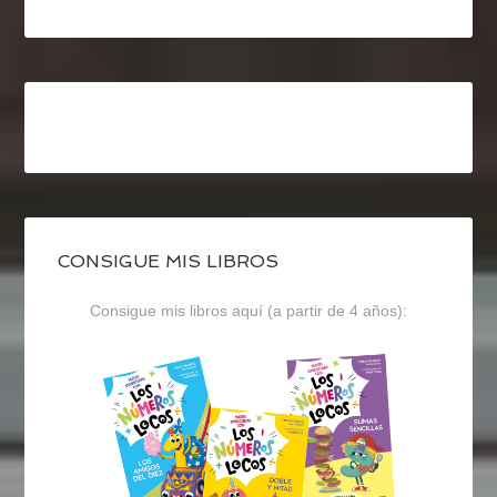
CONSIGUE MIS LIBROS
Consigue mis libros aquí (a partir de 4 años):