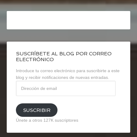
SUSCRÍBETE AL BLOG POR CORREO
ELECTRÓNICO
Introduce tu correo electrónico para suscribirte a este
blog y recibir notificaciones de nuevas entradas.
Dirección
de
email
SUSCRIBIR
Únete a otros 127K suscriptores