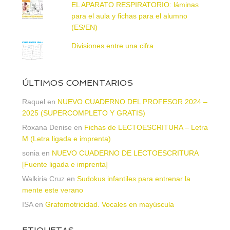
EL APARATO RESPIRATORIO: láminas
para el aula y fichas para el alumno
(ES/EN)
Divisiones entre una cifra
ÚLTIMOS COMENTARIOS
Raquel
en
NUEVO CUADERNO DEL PROFESOR 2024 –
2025 (SUPERCOMPLETO Y GRATIS)
Roxana Denise
en
Fichas de LECTOESCRITURA – Letra
M (Letra ligada e imprenta)
sonia
en
NUEVO CUADERNO DE LECTOESCRITURA
[Fuente ligada e imprenta]
Walkiria Cruz
en
Sudokus infantiles para entrenar la
mente este verano
ISA
en
Grafomotricidad. Vocales en mayúscula