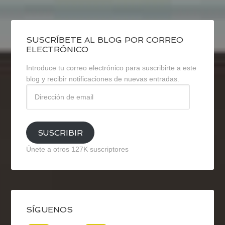
SUSCRÍBETE AL BLOG POR CORREO
ELECTRÓNICO
Introduce tu correo electrónico para suscribirte a este
blog y recibir notificaciones de nuevas entradas.
Dirección
de
email
SUSCRIBIR
Únete a otros 127K suscriptores
SÍGUENOS