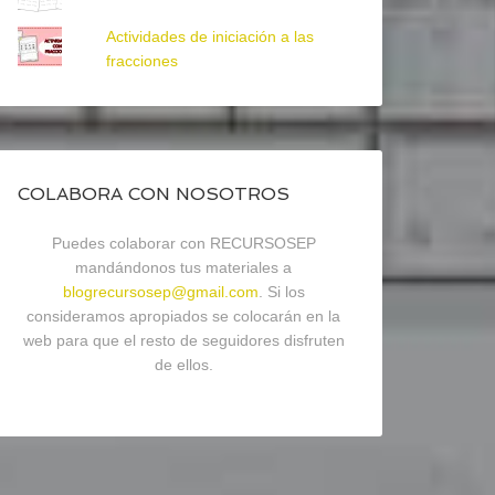
Actividades de iniciación a las
fracciones
COLABORA CON NOSOTROS
Puedes colaborar con RECURSOSEP
mandándonos tus materiales a
blogrecursosep@gmail.com
. Si los
consideramos apropiados se colocarán en la
web para que el resto de seguidores disfruten
de ellos.