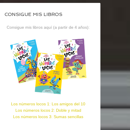
CONSIGUE MIS LIBROS
Consigue mis libros aquí (a partir de 4 años):
Los números locos 1: Los amigos del 10
Los números locos 2: Doble y mitad
Los números locos 3: Sumas sencillas