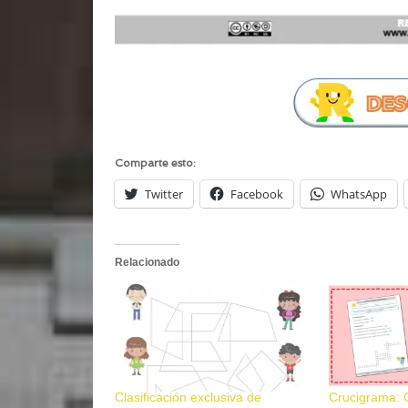
Comparte esto:
Twitter
Facebook
WhatsApp
Relacionado
Clasificación exclusiva de
Crucigrama: C