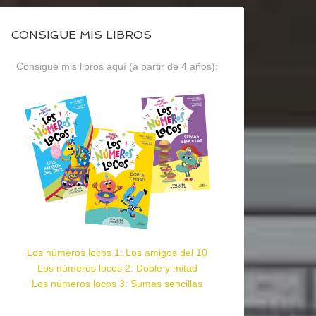
CONSIGUE MIS LIBROS
Consigue mis libros aquí (a partir de 4 años):
Los números locos 1: Los amigos del 10
Los números locos 2: Doble y mitad
Los números locos 3: Sumas sencillas