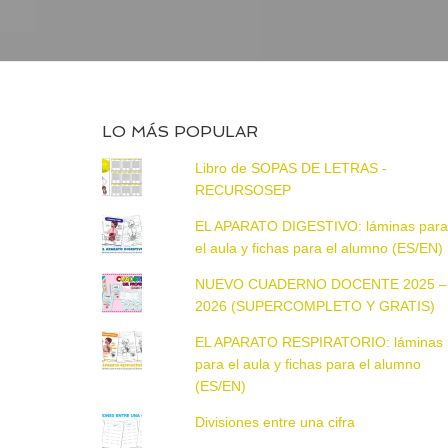
LO MÁS POPULAR
Libro de SOPAS DE LETRAS -
RECURSOSEP
EL APARATO DIGESTIVO: láminas par
el aula y fichas para el alumno (ES/EN)
NUEVO CUADERNO DOCENTE 2025 –
2026 (SUPERCOMPLETO Y GRATIS)
EL APARATO RESPIRATORIO: láminas
para el aula y fichas para el alumno
(ES/EN)
Divisiones entre una cifra