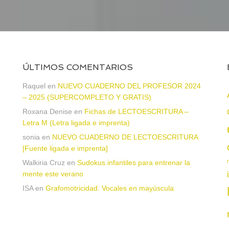
ÚLTIMOS COMENTARIOS
Raquel
en
NUEVO CUADERNO DEL PROFESOR 2024
– 2025 (SUPERCOMPLETO Y GRATIS)
Roxana Denise
en
Fichas de LECTOESCRITURA –
a
Letra M (Letra ligada e imprenta)
sonia
en
NUEVO CUADERNO DE LECTOESCRITURA
[Fuente ligada e imprenta]
Walkiria Cruz
en
Sudokus infantiles para entrenar la
mente este verano
ISA
en
Grafomotricidad. Vocales en mayúscula