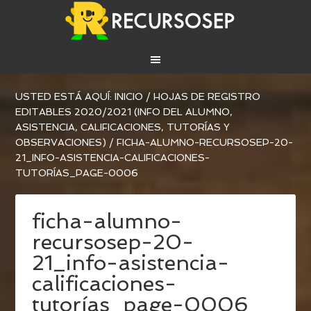
USTED ESTÁ AQUÍ:
INICIO
/
HOJAS DE REGISTRO
EDITABLES 2020/2021 (INFO DEL ALUMNO,
ASISTENCIA, CALIFICACIONES, TUTORÍAS Y
OBSERVACIONES)
/
FICHA-ALUMNO-RECURSOSEP-20-
21_INFO-ASISTENCIA-CALIFICACIONES-
TUTORÍAS_PAGE-0006
ficha-alumno-
recursosep-20-
21_info-asistencia-
calificaciones-
tutorías_page-0006