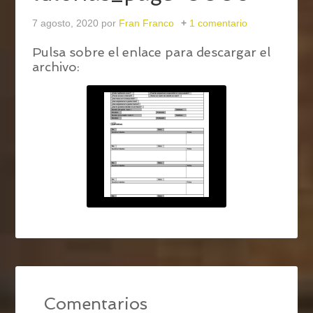
7 agosto, 2020
por
Fran Franco
1 comentario
Pulsa sobre el enlace para descargar el
archivo:
Comentarios