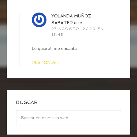
YOLANDA MUÑOZ
SABATER
dice
27 AGOSTO, 2020 EN
13:45
Lo quiero!! me encanta
RESPONDER
BUSCAR