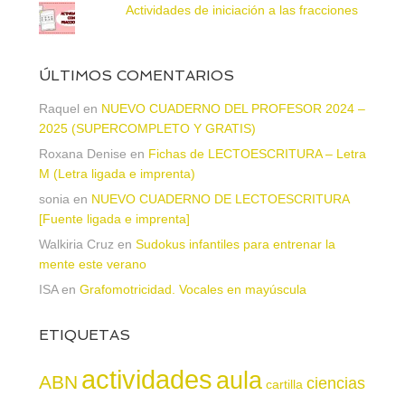
Actividades de iniciación a las fracciones
ÚLTIMOS COMENTARIOS
Raquel
en
NUEVO CUADERNO DEL PROFESOR 2024 –
2025 (SUPERCOMPLETO Y GRATIS)
Roxana Denise
en
Fichas de LECTOESCRITURA – Letra
M (Letra ligada e imprenta)
sonia
en
NUEVO CUADERNO DE LECTOESCRITURA
[Fuente ligada e imprenta]
Walkiria Cruz
en
Sudokus infantiles para entrenar la
mente este verano
ISA
en
Grafomotricidad. Vocales en mayúscula
ETIQUETAS
actividades
aula
ABN
ciencias
cartilla