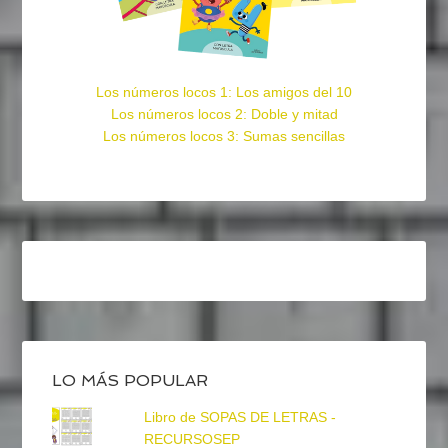
Los números locos 1: Los amigos del 10
Los números locos 2: Doble y mitad
Los números locos 3: Sumas sencillas
LO MÁS POPULAR
Libro de SOPAS DE LETRAS -
RECURSOSEP