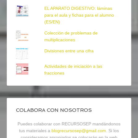
EL APARATO DIGESTIVO: láminas
para el aula y fichas para el alumno
(ES/EN)
Colección de problemas de
multiplicaciones
Divisiones entre una cifra
Actividades de iniciación a las
fracciones
COLABORA CON NOSOTROS
Puedes colaborar con RECURSOSEP mandándonos
tus materiales a
blogrecursosep@gmail.com
. Si los
consideramos apropiados se colocarán en la web