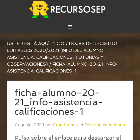
USTED ESTÁ AQUÍ:
INICIO
/
HOJAS DE REGISTRO
EDITABLES 2020/2021 (INFO DEL ALUMNO,
ASISTENCIA, CALIFICACIONES, TUTORÍAS Y
OBSERVACIONES)
/
FICHA-ALUMNO-20-21_INFO-
ASISTENCIA-CALIFICACIONES-1
ficha-alumno-20-
21_info-asistencia-
calificaciones-1
7 agosto, 2020
por
Fran Franco
Dejar un comentario
Pulsa sobre el enlace para descargar el