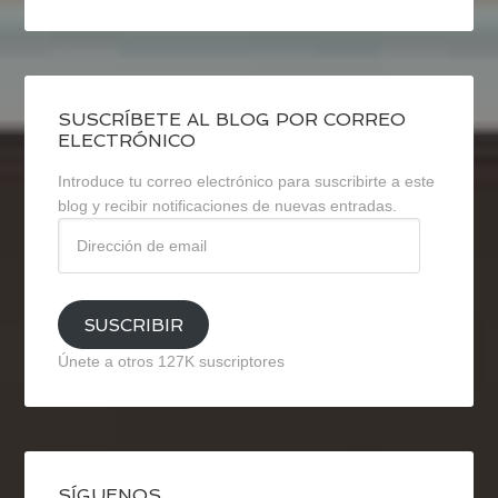
SUSCRÍBETE AL BLOG POR CORREO
ELECTRÓNICO
Introduce tu correo electrónico para suscribirte a este
blog y recibir notificaciones de nuevas entradas.
Dirección
de
email
SUSCRIBIR
Únete a otros 127K suscriptores
SÍGUENOS