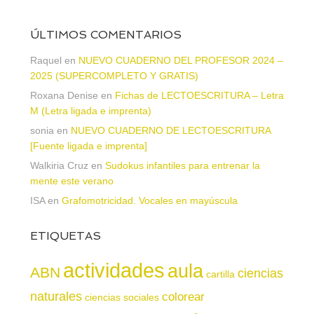
ÚLTIMOS COMENTARIOS
Raquel
en
NUEVO CUADERNO DEL PROFESOR 2024 –
2025 (SUPERCOMPLETO Y GRATIS)
Roxana Denise
en
Fichas de LECTOESCRITURA – Letra
M (Letra ligada e imprenta)
sonia
en
NUEVO CUADERNO DE LECTOESCRITURA
[Fuente ligada e imprenta]
Walkiria Cruz
en
Sudokus infantiles para entrenar la
mente este verano
ISA
en
Grafomotricidad. Vocales en mayúscula
ETIQUETAS
actividades
aula
ABN
ciencias
cartilla
naturales
colorear
ciencias sociales