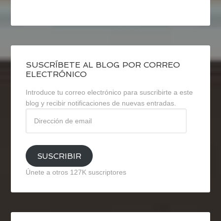
SUSCRÍBETE AL BLOG POR CORREO
ELECTRÓNICO
Introduce tu correo electrónico para suscribirte a este
blog y recibir notificaciones de nuevas entradas.
Dirección
de
email
SUSCRIBIR
Únete a otros 127K suscriptores