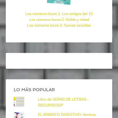
Los números locos 1: Los amigos del 10
Los números locos 2: Doble y mitad
Los números locos 3: Sumas sencillas
LO MÁS POPULAR
Libro de SOPAS DE LETRAS -
RECURSOSEP
EL APARATO DIGESTIVO: láminas