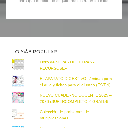
para que el resto de seguidores disfruten de ellos.
LO MÁS POPULAR
Libro de SOPAS DE LETRAS -
RECURSOSEP
EL APARATO DIGESTIVO: láminas para
el aula y fichas para el alumno (ES/EN)
NUEVO CUADERNO DOCENTE 2025 –
2026 (SUPERCOMPLETO Y GRATIS)
Colección de problemas de
multiplicaciones