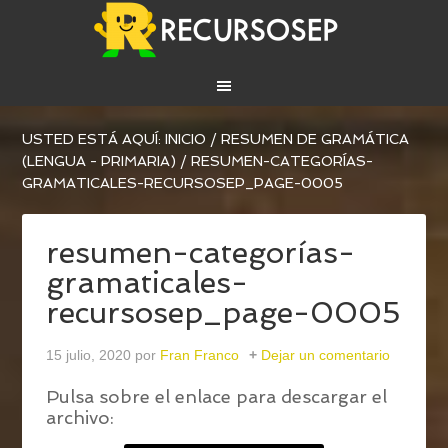
USTED ESTÁ AQUÍ:
INICIO
/
RESUMEN DE GRAMÁTICA
(LENGUA - PRIMARIA)
/
RESUMEN-CATEGORÍAS-
GRAMATICALES-RECURSOSEP_PAGE-0005
resumen-categorías-
gramaticales-
recursosep_page-0005
15 julio, 2020
por
Fran Franco
Dejar un comentario
Pulsa sobre el enlace para descargar el
archivo: