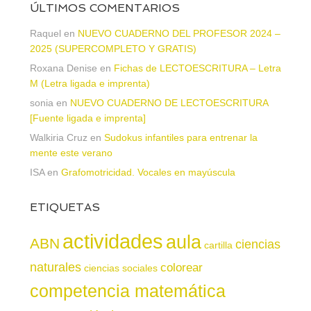
ÚLTIMOS COMENTARIOS
Raquel
en
NUEVO CUADERNO DEL PROFESOR 2024 –
2025 (SUPERCOMPLETO Y GRATIS)
Roxana Denise
en
Fichas de LECTOESCRITURA – Letra
M (Letra ligada e imprenta)
sonia
en
NUEVO CUADERNO DE LECTOESCRITURA
[Fuente ligada e imprenta]
Walkiria Cruz
en
Sudokus infantiles para entrenar la
mente este verano
ISA
en
Grafomotricidad. Vocales en mayúscula
ETIQUETAS
actividades
aula
ABN
ciencias
cartilla
naturales
colorear
ciencias sociales
competencia matemática