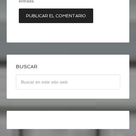
entrada.
BUSCAR