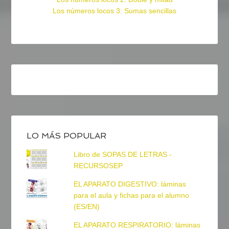
Los números locos 3: Sumas sencillas
LO MÁS POPULAR
Libro de SOPAS DE LETRAS -
RECURSOSEP
EL APARATO DIGESTIVO: láminas
para el aula y fichas para el alumno
(ES/EN)
EL APARATO RESPIRATORIO: láminas