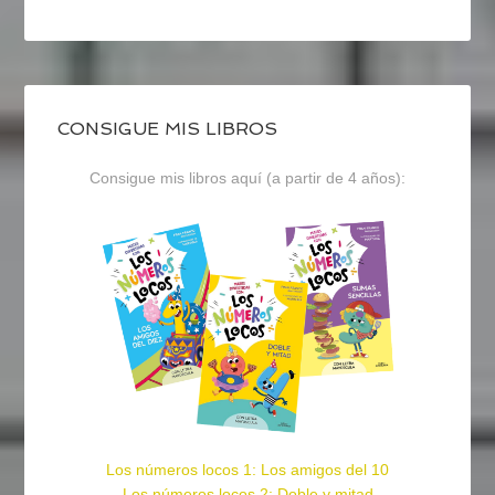
CONSIGUE MIS LIBROS
Consigue mis libros aquí (a partir de 4 años):
Los números locos 1: Los amigos del 10
Los números locos 2: Doble y mitad