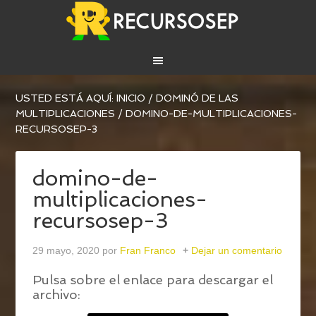
USTED ESTÁ AQUÍ:
INICIO
/
DOMINÓ DE LAS
MULTIPLICACIONES
/
DOMINO-DE-MULTIPLICACIONES-
RECURSOSEP-3
domino-de-
multiplicaciones-
recursosep-3
29 mayo, 2020
por
Fran Franco
Dejar un comentario
Pulsa sobre el enlace para descargar el
archivo: