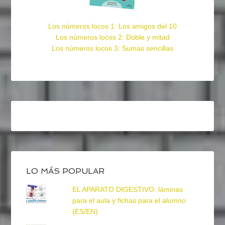
Los números locos 1: Los amigos del 10
Los números locos 2: Doble y mitad
Los números locos 3: Sumas sencillas
LO MÁS POPULAR
EL APARATO DIGESTIVO: láminas
para el aula y fichas para el alumno
(ES/EN)